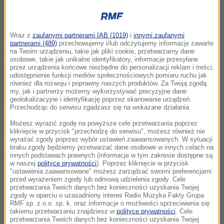
słabe strony" - mówi autorka badania, doktorantka
Saara Junttila. "Na przykład labrador retriever okazał
Wraz z
zaufanymi partnerami IAB (1019)
i
innymi zaufanymi
się bardzo dobry w odczytywaniu ludzkich gestów,
partnerami (489)
przechowujemy i/lub odczytujemy informacje zawarte
ale już nie w rozwiązywaniu problemów
na Twoim urządzeniu, takie jak pliki cookie, przetwarzamy dane
osobowe, takie jak unikalne identyfikatory, informacje przesyłane
przestrzennych. Niektóre rasy, takie jak owczarek
przez urządzenia końcowe niezbędne do personalizacji reklam i treści,
udostępnienie funkcji mediów społecznościowych pomiaru ruchu jak
szetlandzki, uzyskały dość wyrównane wyniki w
również dla rozwoju i poprawny naszych produktów. Za Twoją zgodą
my, jak i partnerzy możemy wykorzystywać precyzyjne dane
prawie wszystkich naszych próbach".
geolokalizacyjne i identyfikację poprzez skanowanie urządzeń.
Przechodząc do serwisu zgadzasz się na wskazane działania.
Kto był najlepszy?
Możesz wyrazić zgodę na powyższe cele przetwarzania poprzez
kliknięcie w przycisk "przechodzę do serwisu", możesz również nie
wyrażać zgody poprzez wybór ustawień zaawansowanych. W sytuacji
braku zgody będziemy przetwarzać dane osobowe w innych celach na
Dalsza część artykułu pod materiałem video:
innych podstawach prawnych (informacje w tym zakresie dostępne są
w naszej
polityce prywatności
). Poprzez kliknięcie w przycisk
"ustawienia zaawansowane" możesz zarządzać swoimi preferencjami
przed wyrażeniem zgody lub odmową udzielenia zgody. Cele
przetwarzania Twoich danych bez konieczności uzyskania Twojej
zgody w oparciu o uzasadniony interes Radio Muzyka Fakty Grupa
RMF sp. z o.o. sp. k. oraz informacje o możliwości sprzeciwienia się
takiemu przetwarzaniu znajdziesz w
polityce prywatności
. Cele
przetwarzania Twoich danych bez konieczności uzyskania Twojej