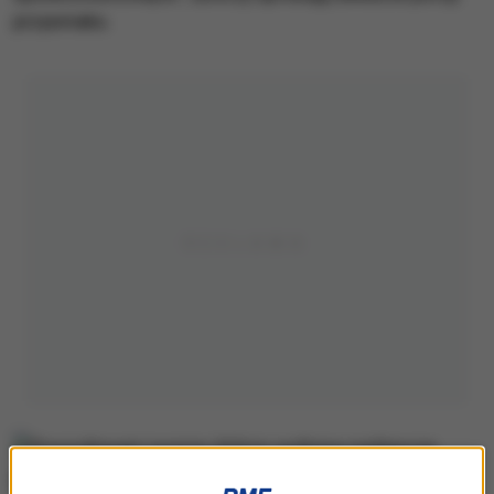
przysmaku.