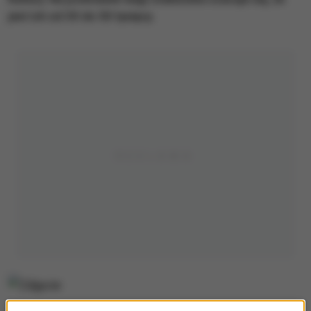
jest ich od 30 do 50 tysięcy.