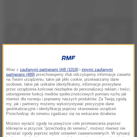
Wraz z
zaufanymi partnerami IAB (1019)
i
innymi zaufanymi
partnerami (489)
przechowujemy i/lub odczytujemy informacje zawarte
na Twoim urządzeniu, takie jak pliki cookie, przetwarzamy dane
osobowe, takie jak unikalne identyfikatory, informacje przesyłane
przez urządzenia końcowe niezbędne do personalizacji reklam i treści,
udostępnienie funkcji mediów społecznościowych pomiaru ruchu jak
również dla rozwoju i poprawny naszych produktów. Za Twoją zgodą
my, jak i partnerzy możemy wykorzystywać precyzyjne dane
geolokalizacyjne i identyfikację poprzez skanowanie urządzeń.
Przechodząc do serwisu zgadzasz się na wskazane działania.
Możesz wyrazić zgodę na powyższe cele przetwarzania poprzez
kliknięcie w przycisk "przechodzę do serwisu", możesz również nie
wyrażać zgody poprzez wybór ustawień zaawansowanych. W sytuacji