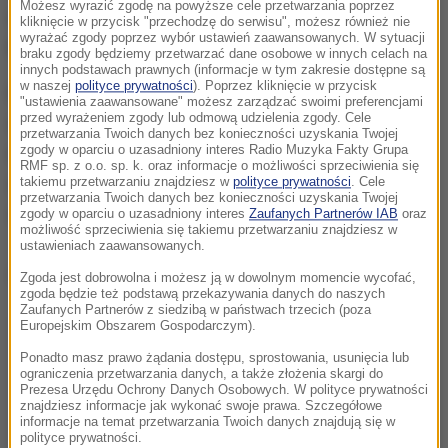
Możesz wyrazić zgodę na powyższe cele przetwarzania poprzez
rozwoju POChP - to
e-papierosy
także nie są
kliknięcie w przycisk "przechodzę do serwisu", możesz również nie
wyrażać zgody poprzez wybór ustawień zaawansowanych. W sytuacji
bezpieczne.
braku zgody będziemy przetwarzać dane osobowe w innych celach na
innych podstawach prawnych (informacje w tym zakresie dostępne są
w naszej
polityce prywatności
). Poprzez kliknięcie w przycisk
Produkty te zyskały ogromną popularność na całym
"ustawienia zaawansowane" możesz zarządzać swoimi preferencjami
przed wyrażeniem zgody lub odmową udzielenia zgody. Cele
świecie, szczególnie wśród młodych dorosłych oraz
przetwarzania Twoich danych bez konieczności uzyskania Twojej
zgody w oparciu o uzasadniony interes Radio Muzyka Fakty Grupa
nastolatków. Wiele osób przyznaje, że pali je na
RMF sp. z o.o. sp. k. oraz informacje o możliwości sprzeciwienia się
zmianę z papierosami tradycyjnymi, co dodatkowo
takiemu przetwarzaniu znajdziesz w
polityce prywatności
. Cele
przetwarzania Twoich danych bez konieczności uzyskania Twojej
zwiększa zagrożenie.
zgody w oparciu o uzasadniony interes
Zaufanych Partnerów IAB
oraz
możliwość sprzeciwienia się takiemu przetwarzaniu znajdziesz w
ustawieniach zaawansowanych.
Dalsza część artykułu pod materiałem video:
Zgoda jest dobrowolna i możesz ją w dowolnym momencie wycofać,
zgoda będzie też podstawą przekazywania danych do naszych
Zaufanych Partnerów z siedzibą w państwach trzecich (poza
Europejskim Obszarem Gospodarczym).
Ponadto masz prawo żądania dostępu, sprostowania, usunięcia lub
ograniczenia przetwarzania danych, a także złożenia skargi do
Prezesa Urzędu Ochrony Danych Osobowych. W polityce prywatności
znajdziesz informacje jak wykonać swoje prawa. Szczegółowe
informacje na temat przetwarzania Twoich danych znajdują się w
polityce prywatności.