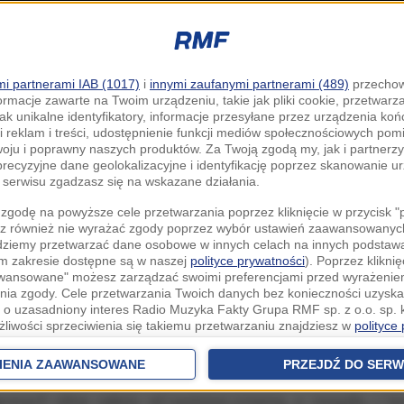
i partnerami IAB (1017)
i
innymi zaufanymi partnerami (489)
przechow
ormacje zawarte na Twoim urządzeniu, takie jak pliki cookie, przetwar
jak unikalne identyfikatory, informacje przesyłane przez urządzenia k
i reklam i treści, udostępnienie funkcji mediów społecznościowych pom
woju i poprawny naszych produktów. Za Twoją zgodą my, jak i partner
recyzyjne dane geolokalizacyjne i identyfikację poprzez skanowanie u
serwisu zgadzasz się na wskazane działania.
zgodę na powyższe cele przetwarzania poprzez kliknięcie w przycisk 
z również nie wyrażać zgody poprzez wybór ustawień zaawansowanych
dziemy przetwarzać dane osobowe w innych celach na innych podsta
ym zakresie dostępne są w naszej
polityce prywatności
). Poprzez kliknię
awansowane" możesz zarządzać swoimi preferencjami przed wyrażenie
ia zgody. Cele przetwarzania Twoich danych bez konieczności uzyska
ścieżce do wyjaśnienia tej odwiecznej tajemnicy. Naszy
 o uzasadniony interes Radio Muzyka Fakty Grupa RMF sp. z o.o. sp. k
żliwości sprzeciwienia się takiemu przetwarzaniu znajdziesz w
polityce
zenie tej hipotezy z udziałem osób, które mają problem
nia Twoich danych bez konieczności uzyskania Twojej zgody w oparci
ch Partnerów IAB
oraz możliwość sprzeciwienia się takiemu przetwarza
IENIA ZAAWANSOWANE
PRZEJDŹ DO SERW
aawansowanych.
nach silnie zależy od nasłonecznienia, w związku z ty