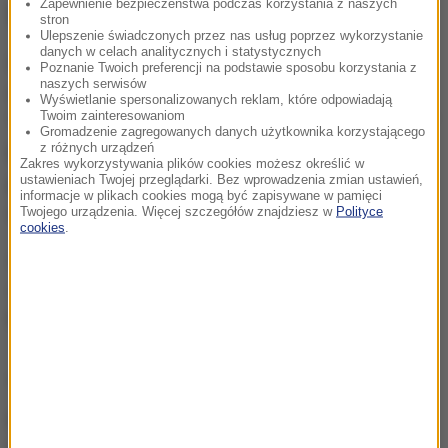
Zapewnienie bezpieczeństwa podczas korzystania z naszych
Wciąż zbyt niska świadomość
stron
Ulepszenie świadczonych przez nas usług poprzez wykorzystanie
danych w celach analitycznych i statystycznych
Świadomość problemu przewlekłego bólu w Polsce
Poznanie Twoich preferencji na podstawie sposobu korzystania z
naszych serwisów
wciąż jest niewystarczająca. Wiele osób uważa, że
Wyświetlanie spersonalizowanych reklam, które odpowiadają
Twoim zainteresowaniom
"na starość musi boleć". Chorzy próbują "rozchodzić"
Gromadzenie zagregowanych danych użytkownika korzystającego
z różnych urządzeń
ból lub sięgają po dostępne bez recepty środki
Zakres wykorzystywania plików cookies możesz określić w
ustawieniach Twojej przeglądarki. Bez wprowadzenia zmian ustawień,
przeciwbólowe. Do specjalisty zgłaszają się dopiero
informacje w plikach cookies mogą być zapisywane w pamięci
wtedy, gdy ból staje się nie do zniesienia.
Twojego urządzenia. Więcej szczegółów znajdziesz w
Polityce
cookies
.
Pacjenci często tłumaczą swoje dolegliwości
wiekiem. To błędne podejście
- zaznacza lek.
Płomiński.
Jak uśmierzyć ból?
Pierwszym krokiem zawsze powinien być kontakt z