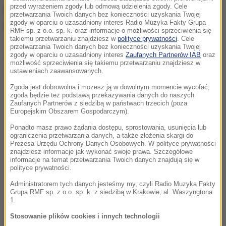
przed wyrażeniem zgody lub odmową udzielenia zgody. Cele
Pielęgniarka wykona niektóre
przetwarzania Twoich danych bez konieczności uzyskania Twojej
zgody w oparciu o uzasadniony interes Radio Muzyka Fakty Grupa
badania oraz poda wybrane leki
RMF sp. z o.o. sp. k. oraz informacje o możliwości sprzeciwienia się
takiemu przetwarzaniu znajdziesz w
polityce prywatności
. Cele
przetwarzania Twoich danych bez konieczności uzyskania Twojej
zgody w oparciu o uzasadniony interes
Zaufanych Partnerów IAB
oraz
Dalsza część artykułu pod materiałem video:
możliwość sprzeciwienia się takiemu przetwarzaniu znajdziesz w
ustawieniach zaawansowanych.
Zgoda jest dobrowolna i możesz ją w dowolnym momencie wycofać,
zgoda będzie też podstawą przekazywania danych do naszych
Zaufanych Partnerów z siedzibą w państwach trzecich (poza
Europejskim Obszarem Gospodarczym).
Ponadto masz prawo żądania dostępu, sprostowania, usunięcia lub
ograniczenia przetwarzania danych, a także złożenia skargi do
Prezesa Urzędu Ochrony Danych Osobowych. W polityce prywatności
znajdziesz informacje jak wykonać swoje prawa. Szczegółowe
informacje na temat przetwarzania Twoich danych znajdują się w
polityce prywatności.
Administratorem tych danych jesteśmy my, czyli Radio Muzyka Fakty
Grupa RMF sp. z o.o. sp. k. z siedzibą w Krakowie, al. Waszyngtona
1.
Stosowanie plików cookies i innych technologii
W obecnym stanie prawnym pielęgniarki systemu