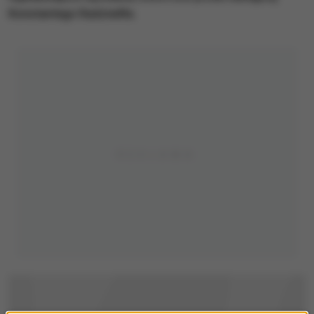
Konstantego Radziwiłła.