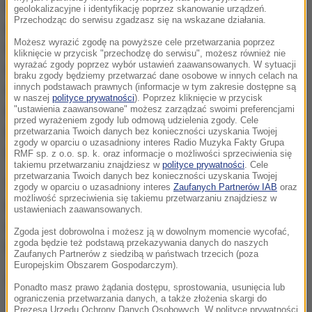
Najpierw pobiera się od niego
limfocyty T
, które
geolokalizacyjne i identyfikację poprzez skanowanie urządzeń.
Przechodząc do serwisu zgadzasz się na wskazane działania.
później są genetycznie modyfikowane w
Możesz wyrazić zgodę na powyższe cele przetwarzania poprzez
laboratorium. Komórkom dodaje się dodatkowy
kliknięcie w przycisk "przechodzę do serwisu", możesz również nie
wyrażać zgody poprzez wybór ustawień zaawansowanych. W sytuacji
receptor -
CAR,
który pozwala limfocytowi sprawnie
braku zgody będziemy przetwarzać dane osobowe w innych celach na
innych podstawach prawnych (informacje w tym zakresie dostępne są
rozpoznać komórkę nowotworową, połączyć się z
w naszej
polityce prywatności
). Poprzez kliknięcie w przycisk
nią i ją zniszczyć. Takie "uzbrojone" limfocyty
"ustawienia zaawansowane" możesz zarządzać swoimi preferencjami
przed wyrażeniem zgody lub odmową udzielenia zgody. Cele
namnażane są później w specjalnych bioreaktorach,
przetwarzania Twoich danych bez konieczności uzyskania Twojej
zgody w oparciu o uzasadniony interes Radio Muzyka Fakty Grupa
a gotowy preparat podawany jest pacjentowi.
RMF sp. z o.o. sp. k. oraz informacje o możliwości sprzeciwienia się
takiemu przetwarzaniu znajdziesz w
polityce prywatności
. Cele
przetwarzania Twoich danych bez konieczności uzyskania Twojej
Terapie CAR-T
to duża zmiana w leczeniu
zgody w oparciu o uzasadniony interes
Zaufanych Partnerów IAB
oraz
możliwość sprzeciwienia się takiemu przetwarzaniu znajdziesz w
nowotworów, które wywodzą się z
limfocytów B
-
ustawieniach zaawansowanych.
czyli agresywnych chłoniaków, ostrej białaczki
Zgoda jest dobrowolna i możesz ją w dowolnym momencie wycofać,
zgoda będzie też podstawą przekazywania danych do naszych
limfoblastycznej oraz szpiczaka plazmocytowego.
Zaufanych Partnerów z siedzibą w państwach trzecich (poza
Europejskim Obszarem Gospodarczym).
Z kolei
TCR-T
to kolejny etap tej rewolucji.
Ponadto masz prawo żądania dostępu, sprostowania, usunięcia lub
ograniczenia przetwarzania danych, a także złożenia skargi do
Prezesa Urzędu Ochrony Danych Osobowych. W polityce prywatności