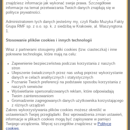
Główny Inspektor Sanitarny, w niedzielę pytany
znajdziesz informacje jak wykonać swoje prawa. Szczegółowe
informacje na temat przetwarzania Twoich danych znajdują się w
podczas briefingu prasowego o aktualne statystyki
polityce prywatności.
zachorowań na odrę na Mazowszu, poinformował,
Administratorem tych danych jesteśmy my, czyli Radio Muzyka Fakty
Grupa RMF sp. z o.o. sp. k. z siedzibą w Krakowie, al. Waszyngtona
że według danych z godz. 10 w niedzielę pacjentów,
1.
którzy "chorują lub przechorowali już odrę z tego
Stosowanie plików cookies i innych technologii
jednego ogniska", jest nadal 17.
Więc wygląda na to,
Wraz z partnerami stosujemy pliki cookies (tzw. ciasteczka) i inne
że sytuacja jest w pełni opanowana
- powiedział
pokrewne technologie, które mają na celu:
prezes GIS Jarosław Pinkas.
Zapewnienie bezpieczeństwa podczas korzystania z naszych
stron
Ulepszenie świadczonych przez nas usług poprzez wykorzystanie
danych w celach analitycznych i statystycznych
Zobaczymy oczywiście, co przyniesie jutrzejszy
Poznanie Twoich preferencji na podstawie sposobu korzystania z
naszych serwisów
dzień, ale mam taką nadzieję, a nawet pewność, że
Wyświetlanie spersonalizowanych reklam, które odpowiadają
Twoim zainteresowaniom
sytuacja jest w pełni opanowana
- dodał. GIS zwrócił
Gromadzenie zagregowanych danych użytkownika korzystającego
jednocześnie uwagę, że gdyby populacja
z różnych urządzeń
Zakres wykorzystywania plików cookies możesz określić w
niezaszczepiona była większa, mielibyśmy "z całą
ustawieniach Twojej przeglądarki. Bez wprowadzenia zmian ustawień,
informacje w plikach cookies mogą być zapisywane w pamięci
pewnością już kilkaset przypadków" zachorowań.
Twojego urządzenia. Więcej szczegółów znajdziesz w
Polityce
cookies
.