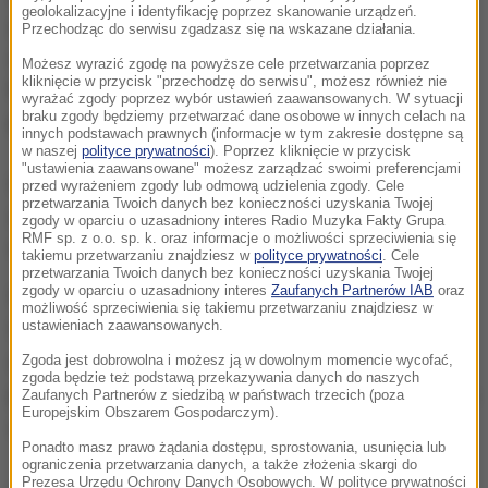
geolokalizacyjne i identyfikację poprzez skanowanie urządzeń.
zostało już wypisane do domu w stanie ogólnym
Przechodząc do serwisu zgadzasz się na wskazane działania.
dobrym. Uczęszczało ono do przedszkola w
Możesz wyrazić zgodę na powyższe cele przetwarzania poprzez
kliknięcie w przycisk "przechodzę do serwisu", możesz również nie
Nadarzynie, w którym odnotowano już jeden
wyrażać zgody poprzez wybór ustawień zaawansowanych. W sytuacji
braku zgody będziemy przetwarzać dane osobowe w innych celach na
przypadek odry.
innych podstawach prawnych (informacje w tym zakresie dostępne są
w naszej
polityce prywatności
). Poprzez kliknięcie w przycisk
"ustawienia zaawansowane" możesz zarządzać swoimi preferencjami
W ubiegłym tygodniu na Mazowszu na odrę
przed wyrażeniem zgody lub odmową udzielenia zgody. Cele
przetwarzania Twoich danych bez konieczności uzyskania Twojej
zachorowało 17 osób. Lekarze mówią o "ognisku
zgody w oparciu o uzasadniony interes Radio Muzyka Fakty Grupa
RMF sp. z o.o. sp. k. oraz informacje o możliwości sprzeciwienia się
choroby" w powiecie pruszkowskim.
takiemu przetwarzaniu znajdziesz w
polityce prywatności
. Cele
przetwarzania Twoich danych bez konieczności uzyskania Twojej
zgody w oparciu o uzasadniony interes
Zaufanych Partnerów IAB
oraz
W sobotę Państwowy Wojewódzki Inspektor
możliwość sprzeciwienia się takiemu przetwarzaniu znajdziesz w
ustawieniach zaawansowanych.
Sanitarny w Warszawie podał, że od 31 października
do godziny 18 w sobotę na Mazowszu zgłoszono 17
Zgoda jest dobrowolna i możesz ją w dowolnym momencie wycofać,
zgoda będzie też podstawą przekazywania danych do naszych
przypadków zachorowań i podejrzeń zachorowań na
Zaufanych Partnerów z siedzibą w państwach trzecich (poza
Europejskim Obszarem Gospodarczym).
odrę.
Ponadto masz prawo żądania dostępu, sprostowania, usunięcia lub
ograniczenia przetwarzania danych, a także złożenia skargi do
Prezesa Urzędu Ochrony Danych Osobowych. W polityce prywatności