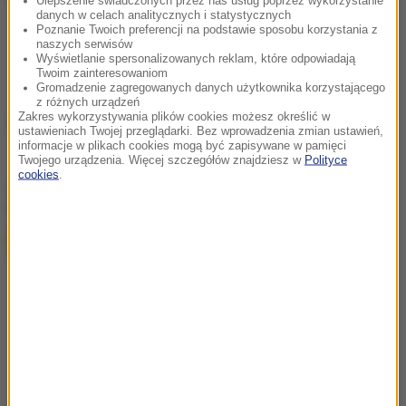
Ulepszenie świadczonych przez nas usług poprzez wykorzystanie
danych w celach analitycznych i statystycznych
Poznanie Twoich preferencji na podstawie sposobu korzystania z
naszych serwisów
Wyświetlanie spersonalizowanych reklam, które odpowiadają
Twoim zainteresowaniom
Gromadzenie zagregowanych danych użytkownika korzystającego
z różnych urządzeń
Zakres wykorzystywania plików cookies możesz określić w
Źródło: Twoje Zdrowie
ustawieniach Twojej przeglądarki. Bez wprowadzenia zmian ustawień,
informacje w plikach cookies mogą być zapisywane w pamięci
Twojego urządzenia. Więcej szczegółów znajdziesz w
Polityce
cookies
.
chcesz widzieć więcej artykułów od RMF24?
dodaj w
Google