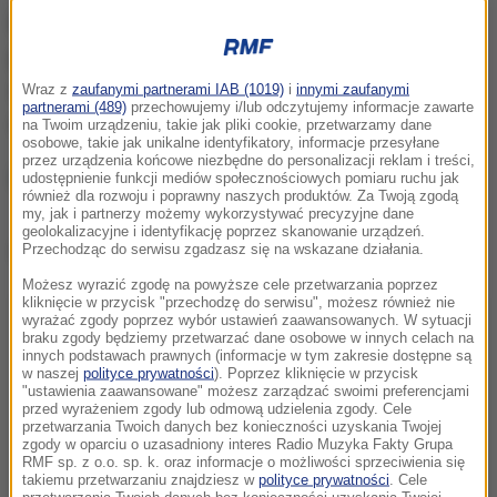
ludzkiego ciała, odgrywa niebagatelną rolę w jego
prawidłowym funkcjonowaniu. Nie bez przyczyny
serce nazywamy centralą - gdy cierpi serce, cierpi
Wraz z
zaufanymi partnerami IAB (1019)
i
innymi zaufanymi
partnerami (489)
przechowujemy i/lub odczytujemy informacje zawarte
cały organizm.
na Twoim urządzeniu, takie jak pliki cookie, przetwarzamy dane
osobowe, takie jak unikalne identyfikatory, informacje przesyłane
przez urządzenia końcowe niezbędne do personalizacji reklam i treści,
udostępnienie funkcji mediów społecznościowych pomiaru ruchu jak
również dla rozwoju i poprawny naszych produktów. Za Twoją zgodą
my, jak i partnerzy możemy wykorzystywać precyzyjne dane
geolokalizacyjne i identyfikację poprzez skanowanie urządzeń.
Dalsza część artykułu pod materiałem video:
Przechodząc do serwisu zgadzasz się na wskazane działania.
Możesz wyrazić zgodę na powyższe cele przetwarzania poprzez
kliknięcie w przycisk "przechodzę do serwisu", możesz również nie
wyrażać zgody poprzez wybór ustawień zaawansowanych. W sytuacji
braku zgody będziemy przetwarzać dane osobowe w innych celach na
innych podstawach prawnych (informacje w tym zakresie dostępne są
w naszej
polityce prywatności
). Poprzez kliknięcie w przycisk
"ustawienia zaawansowane" możesz zarządzać swoimi preferencjami
przed wyrażeniem zgody lub odmową udzielenia zgody. Cele
przetwarzania Twoich danych bez konieczności uzyskania Twojej
zgody w oparciu o uzasadniony interes Radio Muzyka Fakty Grupa
RMF sp. z o.o. sp. k. oraz informacje o możliwości sprzeciwienia się
takiemu przetwarzaniu znajdziesz w
polityce prywatności
. Cele