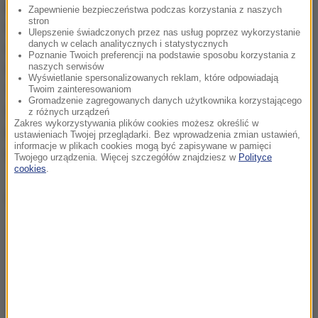
powikłań po Covid-19, też był wcześniej poddany tej
Zapewnienie bezpieczeństwa podczas korzystania z naszych
stron
terapii. Życie pana Grzegorza udało się uratować
Ulepszenie świadczonych przez nas usług poprzez wykorzystanie
danych w celach analitycznych i statystycznych
dzięki dobrej współpracy lekarzy trzech ośrodków -
Poznanie Twoich preferencji na podstawie sposobu korzystania z
naszych serwisów
Wojewódzkiego Szpitala Specjalistycznego w
Wyświetlanie spersonalizowanych reklam, które odpowiadają
Tychach, gdzie był leczony w pierwszym etapie,
Twoim zainteresowaniom
Gromadzenie zagregowanych danych użytkownika korzystającego
Szpitala Uniwersyteckiego w Krakowie, gdzie
z różnych urządzeń
Zakres wykorzystywania plików cookies możesz określić w
leczono go za pomocą ECMO oraz Śląskiego
ustawieniach Twojej przeglądarki. Bez wprowadzenia zmian ustawień,
informacje w plikach cookies mogą być zapisywane w pamięci
Centrum Chorób Serca.
Twojego urządzenia. Więcej szczegółów znajdziesz w
Polityce
cookies
.
Dalsza część artykułu pod materiałem video: