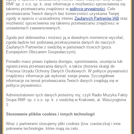
RMF sp. z o.o. sp. k. oraz informacje o możliwości sprzeciwienia się
ciężkim uszkodzeniem płuc,
a u niektórych najciężej
takiemu przetwarzaniu znajdziesz w
polityce prywatności
. Cele
przetwarzania Twoich danych bez konieczności uzyskania Twojej
chorych na Covid-19 niestety do takiego ciężkiego
zgody w oparciu o uzasadniony interes
Zaufanych Partnerów IAB
oraz
uszkodzenia dochodzi i respiratoroterapia nie jest
możliwość sprzeciwienia się takiemu przetwarzaniu znajdziesz w
ustawieniach zaawansowanych.
metodą wystarczającą do wyleczenia
- tłumaczył dr
Zgoda jest dobrowolna i możesz ją w dowolnym momencie wycofać,
n. med. Zenon Czajkowski, kierujący oddziałem
zgoda będzie też podstawą przekazywania danych do naszych
Zaufanych Partnerów z siedzibą w państwach trzecich (poza
anestezjologii Szpitala Wojewódzkiego
Europejskim Obszarem Gospodarczym).
w Szczecinie W tej placówce terapia była
Ponadto masz prawo żądania dostępu, sprostowania, usunięcia lub
ograniczenia przetwarzania danych, a także złożenia skargi do
stosowana u jednej z pierwszych pacjentek,
Prezesa Urzędu Ochrony Danych Osobowych. W polityce prywatności
znajdziesz informacje jak wykonać swoje prawa. Szczegółowe
u których testy na obecność koronawirusa dały
informacje na temat przetwarzania Twoich danych znajdują się w
polityce prywatności.
pozytywny wynik. Kobieta trafiła na OIOM kilka dni po
przyjęciu do szpitala.
ECMO doprowadziła do
Administratorem tych danych jesteśmy my, czyli Radio Muzyka Fakty
Grupa RMF sp. z o.o. sp. k. z siedzibą w Krakowie, al. Waszyngtona
znacznej poprawy stanu pacjentki
.
1.
Stosowanie plików cookies i innych technologii
45-cio letni pan Grzegorz z Tychów, pierwszy polski
Wraz z partnerami stosujemy pliki cookies (tzw. ciasteczka) i inne
pacjent, któremu przeszczepiono płuca z powodu
pokrewne technologie, które mają na celu: