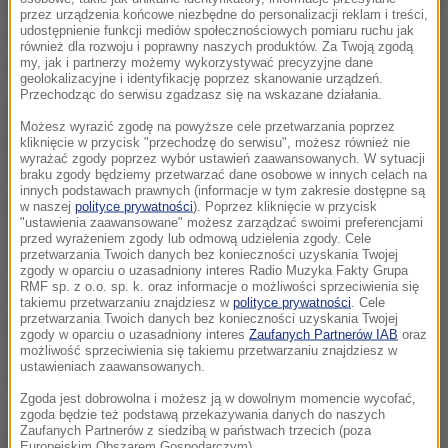
głównie 11 listopada. Co, zdaniem pana, zawiodło?
przez urządzenia końcowe niezbędne do personalizacji reklam i treści,
udostępnienie funkcji mediów społecznościowych pomiaru ruchu jak
Czy jest ktoś, kogo by pan obwiniał za taki rozwój
również dla rozwoju i poprawny naszych produktów. Za Twoją zgodą
my, jak i partnerzy możemy wykorzystywać precyzyjne dane
sytuacji? Czy ktoś powinien za to odpowiedzieć?
geolokalizacyjne i identyfikację poprzez skanowanie urządzeń.
Przechodząc do serwisu zgadzasz się na wskazane działania.
Bezpośredni sprawcy tych zamieszek, tych
Możesz wyrazić zgodę na powyższe cele przetwarzania poprzez
przykrych zdarzeń, są myślę od dawna
kliknięcie w przycisk "przechodzę do serwisu", możesz również nie
wyrażać zgody poprzez wybór ustawień zaawansowanych. W sytuacji
zidentyfikowani. To są te osoby, które uczestnicząc
braku zgody będziemy przetwarzać dane osobowe w innych celach na
innych podstawach prawnych (informacje w tym zakresie dostępne są
pod pozorem obchodów Święta Niepodległości,
w naszej
polityce prywatności
). Poprzez kliknięcie w przycisk
"ustawienia zaawansowane" możesz zarządzać swoimi preferencjami
dopuszczały się tych wszystkich burd i awantur. Ja
przed wyrażeniem zgody lub odmową udzielenia zgody. Cele
przetwarzania Twoich danych bez konieczności uzyskania Twojej
mam szczerą nadzieję i myślę, że ona się
zgody w oparciu o uzasadniony interes Radio Muzyka Fakty Grupa
RMF sp. z o.o. sp. k. oraz informacje o możliwości sprzeciwienia się
zmaterializuje, że uda nam się, znaczy organom
takiemu przetwarzaniu znajdziesz w
polityce prywatności
. Cele
przetwarzania Twoich danych bez konieczności uzyskania Twojej
policyjnym i prokuraturze także, ustalić tożsamość
zgody w oparciu o uzasadniony interes
Zaufanych Partnerów IAB
oraz
tych wszystkich osób i postawić je przed sądem po
możliwość sprzeciwienia się takiemu przetwarzaniu znajdziesz w
ustawieniach zaawansowanych.
to, aby one poniosły, tak jak powiedziałem niedawno,
Zgoda jest dobrowolna i możesz ją w dowolnym momencie wycofać,
surową, choć odpowiednią karę. Wyrażam tutaj
zgoda będzie też podstawą przekazywania danych do naszych
Zaufanych Partnerów z siedzibą w państwach trzecich (poza
bardzo wielkie uznanie dla sędziów sądów
Europejskim Obszarem Gospodarczym).