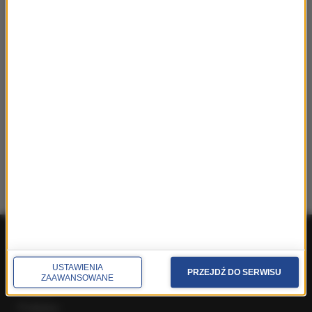
USTAWIENIA
FAKTY
PRZEJDŹ DO SERWISU
ZAAWANSOWANE
Polska
Polityka