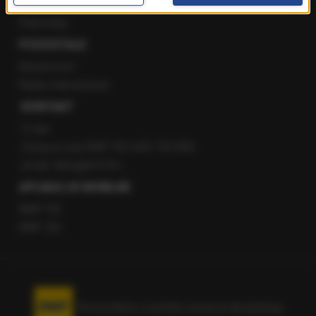
Staż w RMF24
Patronaty
POZOSTAŁE
Newsroom
Radio internetowe
KONTAKT
O nas
Gorąca Linia RMF FM: 600 700 800
email: fakty@rmf.fm
APLIKACJE MOBILNE
RMF FM
RMF ON
Korzystanie z portalu oznacza akceptację