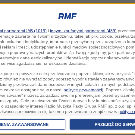
i partnerami IAB (1019)
i
innymi zaufanymi partnerami (489)
przechow
ormacje zawarte na Twoim urządzeniu, takie jak pliki cookie, przetwar
jak unikalne identyfikatory, informacje przesyłane przez urządzenia k
i reklam i treści, udostępnienie funkcji mediów społecznościowych pom
woju i poprawny naszych produktów. Za Twoją zgodą my, jak i partner
recyzyjne dane geolokalizacyjne i identyfikację poprzez skanowanie u
serwisu zgadzasz się na wskazane działania.
zgodę na powyższe cele przetwarzania poprzez kliknięcie w przycisk 
z również nie wyrażać zgody poprzez wybór ustawień zaawansowanych
dziemy przetwarzać dane osobowe w innych celach na innych podsta
ym zakresie dostępne są w naszej
polityce prywatności
). Poprzez kliknię
awansowane" możesz zarządzać swoimi preferencjami przed wyrażenie
ia zgody. Cele przetwarzania Twoich danych bez konieczności uzyska
 o uzasadniony interes Radio Muzyka Fakty Grupa RMF sp. z o.o. sp. k
żliwości sprzeciwienia się takiemu przetwarzaniu znajdziesz w
polityce
nia Twoich danych bez konieczności uzyskania Twojej zgody w oparci
ch Partnerów IAB
oraz możliwość sprzeciwienia się takiemu przetwarza
IENIA ZAAWANSOWANE
PRZEJDŹ DO SERW
aawansowanych.