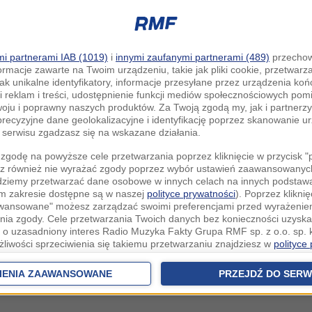
i partnerami IAB (1019)
i
innymi zaufanymi partnerami (489)
przechow
ormacje zawarte na Twoim urządzeniu, takie jak pliki cookie, przetwar
jak unikalne identyfikatory, informacje przesyłane przez urządzenia k
i reklam i treści, udostępnienie funkcji mediów społecznościowych pom
woju i poprawny naszych produktów. Za Twoją zgodą my, jak i partner
recyzyjne dane geolokalizacyjne i identyfikację poprzez skanowanie u
serwisu zgadzasz się na wskazane działania.
zgodę na powyższe cele przetwarzania poprzez kliknięcie w przycisk 
z również nie wyrażać zgody poprzez wybór ustawień zaawansowanych
dziemy przetwarzać dane osobowe w innych celach na innych podsta
ym zakresie dostępne są w naszej
polityce prywatności
). Poprzez kliknię
awansowane" możesz zarządzać swoimi preferencjami przed wyrażenie
ia zgody. Cele przetwarzania Twoich danych bez konieczności uzyska
 o uzasadniony interes Radio Muzyka Fakty Grupa RMF sp. z o.o. sp. k
żliwości sprzeciwienia się takiemu przetwarzaniu znajdziesz w
polityce
nia Twoich danych bez konieczności uzyskania Twojej zgody w oparci
ch Partnerów IAB
oraz możliwość sprzeciwienia się takiemu przetwarza
IENIA ZAAWANSOWANE
PRZEJDŹ DO SERW
aawansowanych.
rowolna i możesz ją w dowolnym momencie wycofać, zgoda będzie też