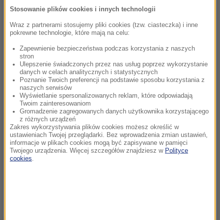
Stosowanie plików cookies i innych technologii
Wraz z partnerami stosujemy pliki cookies (tzw. ciasteczka) i inne
pokrewne technologie, które mają na celu:
Zapewnienie bezpieczeństwa podczas korzystania z naszych
stron
Ulepszenie świadczonych przez nas usług poprzez wykorzystanie
danych w celach analitycznych i statystycznych
Poznanie Twoich preferencji na podstawie sposobu korzystania z
naszych serwisów
Wyświetlanie spersonalizowanych reklam, które odpowiadają
Twoim zainteresowaniom
Gromadzenie zagregowanych danych użytkownika korzystającego
z różnych urządzeń
Zakres wykorzystywania plików cookies możesz określić w
ustawieniach Twojej przeglądarki. Bez wprowadzenia zmian ustawień,
informacje w plikach cookies mogą być zapisywane w pamięci
Twojego urządzenia. Więcej szczegółów znajdziesz w
Polityce
cookies
.