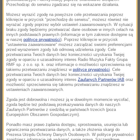
delegacji, która odwiedziła Smoleńsk 10 kwietnia
Przechodząc do serwisu zgadzasz się na wskazane działania.
2010 r." - informuje zespół śledczy nr 1 Prokuratury
Możesz wyrazić zgodę na powyższe cele przetwarzania poprzez
kliknięcie w przycisk "przechodzę do serwisu", możesz również nie
Krajowej zajmujący się śledztwami dotyczącymi
wyrażać zgody poprzez wybór ustawień zaawansowanych. W sytuacji
braku zgody będziemy przetwarzać dane osobowe w innych celach na
katastrofy smoleńskiej.
innych podstawach prawnych (informacje w tym zakresie dostępne są
w naszej
polityce prywatności
). Poprzez kliknięcie w przycisk
"ustawienia zaawansowane" możesz zarządzać swoimi preferencjami
przed wyrażeniem zgody lub odmową udzielenia zgody. Cele
Dalsza część artykułu pod materiałem video:
przetwarzania Twoich danych bez konieczności uzyskania Twojej
zgody w oparciu o uzasadniony interes Radio Muzyka Fakty Grupa
RMF sp. z o.o. sp. k. oraz informacje o możliwości sprzeciwienia się
takiemu przetwarzaniu znajdziesz w
polityce prywatności
. Cele
przetwarzania Twoich danych bez konieczności uzyskania Twojej
zgody w oparciu o uzasadniony interes
Zaufanych Partnerów IAB
oraz
możliwość sprzeciwienia się takiemu przetwarzaniu znajdziesz w
ustawieniach zaawansowanych.
Zgoda jest dobrowolna i możesz ją w dowolnym momencie wycofać,
zgoda będzie też podstawą przekazywania danych do naszych
Zaufanych Partnerów z siedzibą w państwach trzecich (poza
Europejskim Obszarem Gospodarczym).
Ponadto masz prawo żądania dostępu, sprostowania, usunięcia lub
ograniczenia przetwarzania danych, a także złożenia skargi do
Prezesa Urzędu Ochrony Danych Osobowych. W polityce prywatności
znajdziesz informacje jak wykonać swoje prawa. Szczegółowe