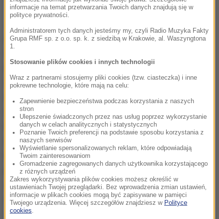
informacje na temat przetwarzania Twoich danych znajdują się w
polityce prywatności.
Jak dodano w komunikacie "biorąc udział w
Administratorem tych danych jesteśmy my, czyli Radio Muzyka Fakty
rządowej delegacji Fitas-Dukaczewska miała m.in.
Grupa RMF sp. z o.o. sp. k. z siedzibą w Krakowie, al. Waszyngtona
1.
okazję oglądać miejsce katastrofy kilka godzin po
Stosowanie plików cookies i innych technologii
niej i słuchać przekazywanych na gorąco relacji
Wraz z partnerami stosujemy pliki cookies (tzw. ciasteczka) i inne
strony rosyjskiej". "Może również dysponować
pokrewne technologie, które mają na celu:
wiedzą o okolicznościach, w jakich zapadały
Zapewnienie bezpieczeństwa podczas korzystania z naszych
stron
decyzje dotyczące sposobu wyjaśniania przyczyn
Ulepszenie świadczonych przez nas usług poprzez wykorzystanie
tragedii" - podkreśla Prokuratura Krajowa. Jej
danych w celach analitycznych i statystycznych
Poznanie Twoich preferencji na podstawie sposobu korzystania z
zdaniem, ze względu na fakt, że Magdalena Fitas-
naszych serwisów
Wyświetlanie spersonalizowanych reklam, które odpowiadają
Dukaczewska odwołała się do przepisu Kodeksu
Twoim zainteresowaniom
Gromadzenie zagregowanych danych użytkownika korzystającego
postępowania karnego mówiącego o tajemnicy
z różnych urządzeń
Zakres wykorzystywania plików cookies możesz określić w
służbowej "prokurator wydał postanowienie o
ustawieniach Twojej przeglądarki. Bez wprowadzenia zmian ustawień,
informacje w plikach cookies mogą być zapisywane w pamięci
zwolnieniu świadka z tajemnicy oraz tajemnicy
Twojego urządzenia. Więcej szczegółów znajdziesz w
Polityce
cookies
.
wynikającej z dysponowania informacją o klauzuli