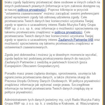
Dudą byłem tak pewny słuszności składanych przeze
braku zgody będziemy przetwarzać dane osobowe w innych celach na
innych podstawach prawnych (informacje w tym zakresie dostępne są
mnie wniosków.
w naszej
polityce prywatności
). Poprzez kliknięcie w przycisk
"ustawienia zaawansowane" możesz zarządzać swoimi preferencjami
przed wyrażeniem zgody lub odmową udzielenia zgody. Cele
Senator tłumaczy, że projekt ten był "demagogiczno
przetwarzania Twoich danych bez konieczności uzyskania Twojej
zgody w oparciu o uzasadniony interes Radio Muzyka Fakty Grupa
- socjalistyczno - populistyczny" i że dawał jego
RMF sp. z o.o. sp. k. oraz informacje o możliwości sprzeciwienia się
inicjatorom złudną nadzieję. Przytacza wypowiedź
takiemu przetwarzaniu znajdziesz w
polityce prywatności
. Cele
przetwarzania Twoich danych bez konieczności uzyskania Twojej
europosła Zbigniewa Kuźmiuka:
zgody w oparciu o uzasadniony interes
Zaufanych Partnerów IAB
oraz
możliwość sprzeciwienia się takiemu przetwarzaniu znajdziesz w
ustawieniach zaawansowanych.
"
Senatorowie Platformy ukradkiem odrzucili projekt
Zgoda jest dobrowolna i możesz ją w dowolnym momencie wycofać,
nowelizacji ustawy o świadczeniach zdrowotnych
zgoda będzie też podstawą przekazywania danych do naszych
Zaufanych Partnerów z siedzibą w państwach trzecich (poza
finansowanych ze środków publicznych,
Europejskim Obszarem Gospodarczym).
przygotowaną przez Stowarzyszenie "Dzieci wojny".
Ponadto masz prawo żądania dostępu, sprostowania, usunięcia lub
ograniczenia przetwarzania danych, a także złożenia skargi do
To stowarzyszenie złożyło projekt nowelizacji ustawy
Prezesa Urzędu Ochrony Danych Osobowych. W polityce prywatności
znajdziesz informacje jak wykonać swoje prawa. Szczegółowe
do senackiej komisji petycji, a do jej reprezentowania
informacje na temat przetwarzania Twoich danych znajdują się w
w toku dalszych prac, został upoważniony znany ze
polityce prywatności.
swoich prospołecznych poglądów, senator Platformy
Administratorem tych danych jesteśmy my, czyli Radio Muzyka Fakty
Grupa RMF sp. z o.o. sp. k. z siedzibą w Krakowie, al. Waszyngtona