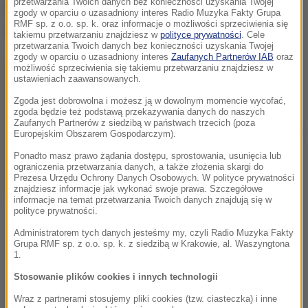
przetwarzania Twoich danych bez konieczności uzyskania Twojej
Wiadomo już, że nie był pod wpływem alkoholu ani
zgody w oparciu o uzasadniony interes Radio Muzyka Fakty Grupa
RMF sp. z o.o. sp. k. oraz informacje o możliwości sprzeciwienia się
środków odurzających.
takiemu przetwarzaniu znajdziesz w
polityce prywatności
. Cele
przetwarzania Twoich danych bez konieczności uzyskania Twojej
zgody w oparciu o uzasadniony interes
Zaufanych Partnerów IAB
oraz
Na miejscu pracują policjanci pod nadzorem
możliwość sprzeciwienia się takiemu przetwarzaniu znajdziesz w
ustawieniach zaawansowanych.
prokuratora. Funkcjonariusze zabezpieczają
Zgoda jest dobrowolna i możesz ją w dowolnym momencie wycofać,
miejsce zdarzenia oraz prowadzą czynności
zgoda będzie też podstawą przekazywania danych do naszych
Zaufanych Partnerów z siedzibą w państwach trzecich (poza
mające na celu ustalenie dokładnych okoliczności i
Europejskim Obszarem Gospodarczym).
przyczyn wypadku - informuje Komenda
Ponadto masz prawo żądania dostępu, sprostowania, usunięcia lub
ograniczenia przetwarzania danych, a także złożenia skargi do
Powiatowa Policji w Sztumie.
Prezesa Urzędu Ochrony Danych Osobowych. W polityce prywatności
znajdziesz informacje jak wykonać swoje prawa. Szczegółowe
informacje na temat przetwarzania Twoich danych znajdują się w
polityce prywatności.
Administratorem tych danych jesteśmy my, czyli Radio Muzyka Fakty
Grupa RMF sp. z o.o. sp. k. z siedzibą w Krakowie, al. Waszyngtona
1.
Stosowanie plików cookies i innych technologii
Wraz z partnerami stosujemy pliki cookies (tzw. ciasteczka) i inne