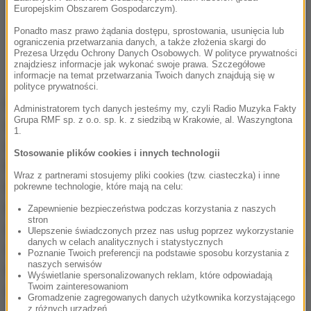
Europejskim Obszarem Gospodarczym).
Ponadto masz prawo żądania dostępu, sprostowania, usunięcia lub
ograniczenia przetwarzania danych, a także złożenia skargi do
Prezesa Urzędu Ochrony Danych Osobowych. W polityce prywatności
znajdziesz informacje jak wykonać swoje prawa. Szczegółowe
informacje na temat przetwarzania Twoich danych znajdują się w
polityce prywatności.
Podczas ceremonii Nagrody Nobla otrzymało
Administratorem tych danych jesteśmy my, czyli Radio Muzyka Fakty
Grupa RMF sp. z o.o. sp. k. z siedzibą w Krakowie, al. Waszyngtona
czternastu noblistów w dziedzinach: nauk
1.
ekonomicznych (Abhijit Banerjee, Esther Duflo i
Stosowanie plików cookies i innych technologii
Michael Kremer), fizyki (James Peebles, Michel
Wraz z partnerami stosujemy pliki cookies (tzw. ciasteczka) i inne
Mayor i Didier Queloz), chemii (John B. Goodenough,
pokrewne technologie, które mają na celu:
M. Stanley Whittingham i Akira Yoshino), fizjologii lub
Zapewnienie bezpieczeństwa podczas korzystania z naszych
stron
medycyny (William G. Kaelin Jr, Sir Peter J. Ratcliffe i
Ulepszenie świadczonych przez nas usług poprzez wykorzystanie
danych w celach analitycznych i statystycznych
Gregg L. Semenza) oraz literatury. Laureat Pokojowej
Poznanie Twoich preferencji na podstawie sposobu korzystania z
naszych serwisów
Nagrody Nobla premier Etiopii Abiy Ahmed Ali odebrał
Wyświetlanie spersonalizowanych reklam, które odpowiadają
Twoim zainteresowaniom
wyróżnienie we wtorek w Oslo.
Gromadzenie zagregowanych danych użytkownika korzystającego
z różnych urządzeń