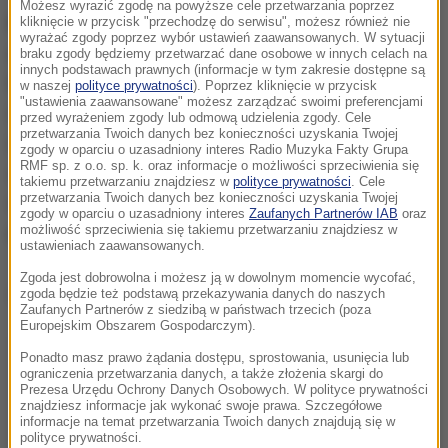
Możesz wyrazić zgodę na powyższe cele przetwarzania poprzez
Poniżej tysiąca przypadków koronawirusa wykryto
kliknięcie w przycisk "przechodzę do serwisu", możesz również nie
wyrażać zgody poprzez wybór ustawień zaawansowanych. W sytuacji
zaś dotąd w powiatach:
bocheńskim (629),
braku zgody będziemy przetwarzać dane osobowe w innych celach na
innych podstawach prawnych (informacje w tym zakresie dostępne są
brzeskim (257), chrzanowskim (325), dąbrowskim
w naszej
polityce prywatności
). Poprzez kliknięcie w przycisk
"ustawienia zaawansowane" możesz zarządzać swoimi preferencjami
(113), gorlickim (311), miechowskim (261), olkuskim
przed wyrażeniem zgody lub odmową udzielenia zgody. Cele
przetwarzania Twoich danych bez konieczności uzyskania Twojej
(371), oświęcimskim (671), proszowickim (119),
zgody w oparciu o uzasadniony interes Radio Muzyka Fakty Grupa
RMF sp. z o.o. sp. k. oraz informacje o możliwości sprzeciwienia się
suskim (707), tarnowski (459), tatrzańskim (703),
takiemu przetwarzaniu znajdziesz w
polityce prywatności
. Cele
przetwarzania Twoich danych bez konieczności uzyskania Twojej
wadowickim (735) i wielickim (587)
oraz w
zgody w oparciu o uzasadniony interes
Zaufanych Partnerów IAB
oraz
możliwość sprzeciwienia się takiemu przetwarzaniu znajdziesz w
miastach: Nowy Sącz (706) i Tarnów (234).
ustawieniach zaawansowanych.
Zgoda jest dobrowolna i możesz ją w dowolnym momencie wycofać,
Dalsza część artykułu pod materiałem video:
zgoda będzie też podstawą przekazywania danych do naszych
Zaufanych Partnerów z siedzibą w państwach trzecich (poza
Europejskim Obszarem Gospodarczym).
Ponadto masz prawo żądania dostępu, sprostowania, usunięcia lub
ograniczenia przetwarzania danych, a także złożenia skargi do
Prezesa Urzędu Ochrony Danych Osobowych. W polityce prywatności
znajdziesz informacje jak wykonać swoje prawa. Szczegółowe
informacje na temat przetwarzania Twoich danych znajdują się w
polityce prywatności.