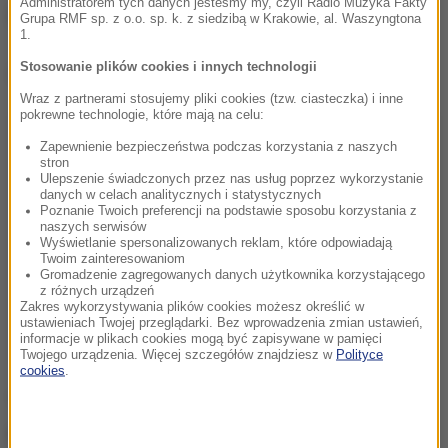
Administratorem tych danych jesteśmy my, czyli Radio Muzyka Fakty
jeszcze trzy tury - będzie to
57 ton sprzętu.
Grupa RMF sp. z o.o. sp. k. z siedzibą w Krakowie, al. Waszyngtona
1.
Stosowanie plików cookies i innych technologii
Dalsza część artykułu pod materiałem video:
Wraz z partnerami stosujemy pliki cookies (tzw. ciasteczka) i inne
pokrewne technologie, które mają na celu:
Zapewnienie bezpieczeństwa podczas korzystania z naszych
stron
Ulepszenie świadczonych przez nas usług poprzez wykorzystanie
danych w celach analitycznych i statystycznych
Poznanie Twoich preferencji na podstawie sposobu korzystania z
naszych serwisów
Wyświetlanie spersonalizowanych reklam, które odpowiadają
Twoim zainteresowaniom
Gromadzenie zagregowanych danych użytkownika korzystającego
z różnych urządzeń
Zakres wykorzystywania plików cookies możesz określić w
ustawieniach Twojej przeglądarki. Bez wprowadzenia zmian ustawień,
informacje w plikach cookies mogą być zapisywane w pamięci
Twojego urządzenia. Więcej szczegółów znajdziesz w
Polityce
cookies
.
"Mówimy o mniej więcej
milionie masek
chirurgicznych, 1,5 miliona masek FFP2, 100