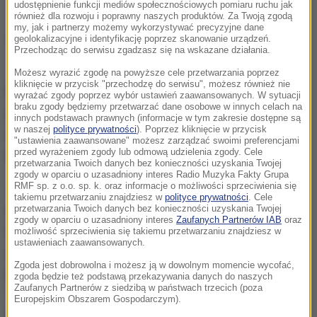
udostępnienie funkcji mediów społecznościowych pomiaru ruchu jak
przekręcić wybory"
również dla rozwoju i poprawny naszych produktów. Za Twoją zgodą
my, jak i partnerzy możemy wykorzystywać precyzyjne dane
Kolejne protesty wyborcze spływają. PKW jednak
geolokalizacyjne i identyfikację poprzez skanowanie urządzeń.
Przechodząc do serwisu zgadzasz się na wskazane działania.
nie zajmie się anomaliami wyborczymi
Możesz wyrazić zgodę na powyższe cele przetwarzania poprzez
kliknięcie w przycisk "przechodzę do serwisu", możesz również nie
Media od kilku dni informują o
kontrowersjach
wyrażać zgody poprzez wybór ustawień zaawansowanych. W sytuacji
braku zgody będziemy przetwarzać dane osobowe w innych celach na
związanych z liczeniem głosów w niektórych
innych podstawach prawnych (informacje w tym zakresie dostępne są
w naszej
polityce prywatności
). Poprzez kliknięcie w przycisk
obwodowych komisjach wyborczych podczas II
"ustawienia zaawansowane" możesz zarządzać swoimi preferencjami
przed wyrażeniem zgody lub odmową udzielenia zgody. Cele
tury wyborów prezydenckich
.
przetwarzania Twoich danych bez konieczności uzyskania Twojej
zgody w oparciu o uzasadniony interes Radio Muzyka Fakty Grupa
Jednym z takich przypadków jest sytuacja
w
RMF sp. z o.o. sp. k. oraz informacje o możliwości sprzeciwienia się
takiemu przetwarzaniu znajdziesz w
polityce prywatności
. Cele
obwodowej komisji wyborczej nr 95 przy ul.
przetwarzania Twoich danych bez konieczności uzyskania Twojej
zgody w oparciu o uzasadniony interes
Zaufanych Partnerów IAB
oraz
Stawowej w Krakowie
, gdzie odwrotnie przypisano
możliwość sprzeciwienia się takiemu przetwarzaniu znajdziesz w
ustawieniach zaawansowanych.
głosy oddane w drugiej turze wyborów
Zgoda jest dobrowolna i możesz ją w dowolnym momencie wycofać,
prezydenckich na Karola Nawrockiego i Rafała
zgoda będzie też podstawą przekazywania danych do naszych
Zaufanych Partnerów z siedzibą w państwach trzecich (poza
Trzaskowskiego. Jak poinformował komisarz
Europejskim Obszarem Gospodarczym).
wyborczy w Krakowie Rafał Sobczuk,