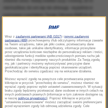
właśnie stres. Robią wielkie oczy i mówią, że to
niemożliwe, bo oni się nie stresują
- wyjaśnia w
rozmowie z portalem Twoje Zdrowie RMF24, dr
Karolina Grządziel, specjalistka psychiatrii.
Właśnie dlatego, że
stres przewlekły
różni się od
Wraz z
zaufanymi partnerami IAB (1017)
i
innymi zaufanymi
tego ostrego. Może powstać pod wpływem jednego
partnerami (489)
przechowujemy i/lub odczytujemy informacje zawarte
na Twoim urządzeniu, takie jak pliki cookie, przetwarzamy dane
zdarzenia, które już zatrze się - ale powoduje inne
osobowe, takie jak unikalne identyfikatory, informacje przesyłane
przez urządzenia końcowe niezbędne do personalizacji reklam i treści,
trudne sytuacje.
udostępnienie funkcji mediów społecznościowych pomiaru ruchu jak
również dla rozwoju i poprawny naszych produktów. Za Twoją zgodą
my, jak i partnerzy możemy wykorzystywać precyzyjne dane
geolokalizacyjne i identyfikację poprzez skanowanie urządzeń.
Dalsza część artykułu pod materiałem video:
Przechodząc do serwisu zgadzasz się na wskazane działania.
Możesz wyrazić zgodę na powyższe cele przetwarzania poprzez
kliknięcie w przycisk "przechodzę do serwisu", możesz również nie
wyrażać zgody poprzez wybór ustawień zaawansowanych. W sytuacji
braku zgody będziemy przetwarzać dane osobowe w innych celach na
innych podstawach prawnych (informacje w tym zakresie dostępne są
w naszej
polityce prywatności
). Poprzez kliknięcie w przycisk
"ustawienia zaawansowane" możesz zarządzać swoimi preferencjami
przed wyrażeniem zgody lub odmową udzielenia zgody. Cele