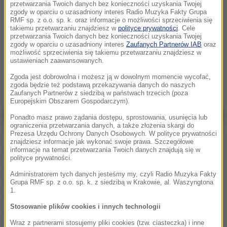
przetwarzania Twoich danych bez konieczności uzyskania Twojej
zgody w oparciu o uzasadniony interes Radio Muzyka Fakty Grupa
RMF sp. z o.o. sp. k. oraz informacje o możliwości sprzeciwienia się
takiemu przetwarzaniu znajdziesz w
polityce prywatności
. Cele
przetwarzania Twoich danych bez konieczności uzyskania Twojej
zgody w oparciu o uzasadniony interes
Zaufanych Partnerów IAB
oraz
możliwość sprzeciwienia się takiemu przetwarzaniu znajdziesz w
ustawieniach zaawansowanych.
Zgoda jest dobrowolna i możesz ją w dowolnym momencie wycofać,
zgoda będzie też podstawą przekazywania danych do naszych
Posłuchaj:
mówi dr Karolina Grządziel, specjalistka
Zaufanych Partnerów z siedzibą w państwach trzecich (poza
psychiatrii
Europejskim Obszarem Gospodarczym).
This
Ponadto masz prawo żądania dostępu, sprostowania, usunięcia lub
is
Aktualny
0:00
/
Czas
-:-
Załadowany
:
Odtwarzaj
ograniczenia przetwarzania danych, a także złożenia skargi do
Materiał nie mógł zostać załadowany
a
0%
Prezesa Urzędu Ochrony Danych Osobowych. W polityce prywatności
modal
znajdziesz informacje jak wykonać swoje prawa. Szczegółowe
czas
trwania
— problem z siecią lub nieobsługiwany
window.
Na przykład, zmieniliśmy pracę i co
informacje na temat przetwarzania Twoich danych znajdują się w
polityce prywatności.
format.
charakterystyczne dla części stresów przewlekłych -
Administratorem tych danych jesteśmy my, czyli Radio Muzyka Fakty
może to być praca na wyższym stanowisku, albo
Grupa RMF sp. z o.o. sp. k. z siedzibą w Krakowie, al. Waszyngtona
1.
dająca większy zakres możliwości. Niemniej jednak,
Stosowanie plików cookies i innych technologii
wiąże się z nią wiele zmian - zarówno w środowisku
Wraz z partnerami stosujemy pliki cookies (tzw. ciasteczka) i inne
zawodowym jak i w naszym życiu... i my nie zdajemy