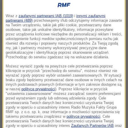
tego, że czujemy się lepiej ze sobą, lepiej śpimy,
jesteśmy spokojniejsi, wybieramy wspierające nas
Wraz z
zaufanymi partnerami IAB (1019)
i
innymi zaufanymi
partnerami (489)
przechowujemy i/lub odczytujemy informacje zawarte
aktywności fizyczne. W dalszej kolejności zauważamy,
na Twoim urządzeniu, takie jak pliki cookie, przetwarzamy dane
osobowe, takie jak unikalne identyfikatory, informacje przesyłane
co i w jaki sposób jemy, aby nasze ciało zasilać
przez urządzenia końcowe niezbędne do personalizacji reklam i treści,
dokładnie tym, czego potrzebuje i co mu służy
udostępnienie funkcji mediów społecznościowych pomiaru ruchu jak
również dla rozwoju i poprawny naszych produktów. Za Twoją zgodą
-
podkreśla Monika Witkowska z Rady Polskiego
my, jak i partnerzy możemy wykorzystywać precyzyjne dane
geolokalizacyjne i identyfikację poprzez skanowanie urządzeń.
Instytutu Mindfulness.
Przechodząc do serwisu zgadzasz się na wskazane działania.
Możesz wyrazić zgodę na powyższe cele przetwarzania poprzez
Regularna praktyka uważności pobudza w naszym
kliknięcie w przycisk "przechodzę do serwisu", możesz również nie
wyrażać zgody poprzez wybór ustawień zaawansowanych. W sytuacji
mózgu struktury odpowiedzialne za większą
braku zgody będziemy przetwarzać dane osobowe w innych celach na
innych podstawach prawnych (informacje w tym zakresie dostępne są
życzliwość - również dla siebie - i poczucie szczęścia.
w naszej
polityce prywatności
). Poprzez kliknięcie w przycisk
Porównałabym ten stan do rozświetlającej nas od
"ustawienia zaawansowane" możesz zarządzać swoimi preferencjami
przed wyrażeniem zgody lub odmową udzielenia zgody. Cele
wewnątrz żarówki. Botoks nie może równać się
przetwarzania Twoich danych bez konieczności uzyskania Twojej
zgody w oparciu o uzasadniony interes Radio Muzyka Fakty Grupa
z głębokim rozluźnieniem, spokojem i radością.
RMF sp. z o.o. sp. k. oraz informacje o możliwości sprzeciwienia się
takiemu przetwarzaniu znajdziesz w
polityce prywatności
. Cele
Prawdziwe piękno wypływa z samego wnętrza
-
przetwarzania Twoich danych bez konieczności uzyskania Twojej
zgody w oparciu o uzasadniony interes
Zaufanych Partnerów IAB
oraz