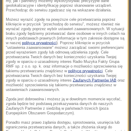
jednak kontakt
z substancją chemiczną
- która ma
my, jak i partnerzy możemy wykorzystywać precyzyjne dane
geolokalizacyjne i identyfikację poprzez skanowanie urządzeń.
odstraszać intruzów. Pozostaje więc pytanie: czy
Przechodząc do serwisu zgadzasz się na wskazane działania.
jest bezpieczna dla nas?
Możesz wyrazić zgodę na powyższe cele przetwarzania poprzez
kliknięcie w przycisk "przechodzę do serwisu", możesz również nie
wyrażać zgody poprzez wybór ustawień zaawansowanych. W sytuacji
Tak, o ile zachowamy odpowiednią
ostrożność.
braku zgody będziemy przetwarzać dane osobowe w innych celach na
innych podstawach prawnych (informacje w tym zakresie dostępne są
Kupując produkt, powinniśmy zwrócić uwagę na jego
w naszej
polityce prywatności
). Poprzez kliknięcie w przycisk
"ustawienia zaawansowane" możesz zarządzać swoimi preferencjami
oznakowanie. Każdy
środek biobójczy
powinien
przed wyrażeniem zgody lub odmową udzielenia zgody. Cele
mieć na opakowaniu:
przetwarzania Twoich danych bez konieczności uzyskania Twojej
zgody w oparciu o uzasadniony interes Radio Muzyka Fakty Grupa
RMF sp. z o.o. sp. k. oraz informacje o możliwości sprzeciwienia się
nazwę,
takiemu przetwarzaniu znajdziesz w
polityce prywatności
. Cele
przetwarzania Twoich danych bez konieczności uzyskania Twojej
zgody w oparciu o uzasadniony interes
Zaufanych Partnerów IAB
oraz
skład,
możliwość sprzeciwienia się takiemu przetwarzaniu znajdziesz w
ustawieniach zaawansowanych.
przeznaczenie,
Zgoda jest dobrowolna i możesz ją w dowolnym momencie wycofać,
informację o sposobie użycia i środkach
zgoda będzie też podstawą przekazywania danych do naszych
Zaufanych Partnerów z siedzibą w państwach trzecich (poza
ostrożności,
Europejskim Obszarem Gospodarczym).
dane producenta,
Ponadto masz prawo żądania dostępu, sprostowania, usunięcia lub
ograniczenia przetwarzania danych, a także złożenia skargi do