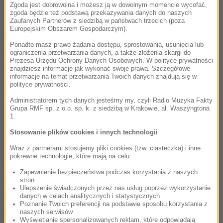
Zgoda jest dobrowolna i możesz ją w dowolnym momencie wycofać,
minut poświęconych na przygotowania przed
zgoda będzie też podstawą przekazywania danych do naszych
wyjazdem może oszczędzić stresu, kosztownego
Zaufanych Partnerów z siedzibą w państwach trzecich (poza
Europejskim Obszarem Gospodarczym).
leczenia i niepotrzebnie zepsutego urlopu
- radzi
Ponadto masz prawo żądania dostępu, sprostowania, usunięcia lub
Agnieszka Dziewięcka, lekarz medycyny podróży
ograniczenia przetwarzania danych, a także złożenia skargi do
Prezesa Urzędu Ochrony Danych Osobowych. W polityce prywatności
oraz specjalista medycyny rodzinnej enel-med
.
znajdziesz informacje jak wykonać swoje prawa. Szczegółowe
informacje na temat przetwarzania Twoich danych znajdują się w
polityce prywatności.
Niezależnie od tego, czy planujemy weekendowy
Administratorem tych danych jesteśmy my, czyli Radio Muzyka Fakty
city break w Europie, rodzinne wakacje nad Morzem
Grupa RMF sp. z o.o. sp. k. z siedzibą w Krakowie, al. Waszyngtona
1.
Śródziemnym czy egzotyczną podróż na drugi
Stosowanie plików cookies i innych technologii
koniec świata, warto wcześniej zadbać o kilka
kwestii związanych ze zdrowiem i
Wraz z partnerami stosujemy pliki cookies (tzw. ciasteczka) i inne
pokrewne technologie, które mają na celu:
bezpieczeństwem. Ekspertka, przygotowała listę
Zapewnienie bezpieczeństwa podczas korzystania z naszych
siedmiu najważniejszych rzeczy, które warto
stron
Ulepszenie świadczonych przez nas usług poprzez wykorzystanie
sprawdzić jeszcze przed wyjazdem, aby uniknąć
danych w celach analitycznych i statystycznych
Poznanie Twoich preferencji na podstawie sposobu korzystania z
wielu problemów zdrowotnych, nieprzewidzianych
naszych serwisów
Wyświetlanie spersonalizowanych reklam, które odpowiadają