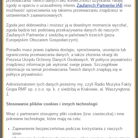
rozszerzanie naczyń krwionośnych w kończynach —
przetwarzania Twoich danych bez konieczności uzyskania Twojej
zgody w oparciu o uzasadniony interes
Zaufanych Partnerów IAB
oraz
głównie w dłoniach i stopach — zwiększając w ten
możliwość sprzeciwienia się takiemu przetwarzaniu znajdziesz w
ustawieniach zaawansowanych.
sposób utratę ciepła przez skórę. Gdy skóra się
Zgoda jest dobrowolna i możesz ją w dowolnym momencie wycofać,
nagrzewa, rdzeń ciała się ochładza, a to właśnie tutaj
zgoda będzie też podstawą przekazywania danych do naszych
Zaufanych Partnerów z siedzibą w państwach trzecich (poza
przydają się te ciepłe skarpetki
- tłumaczy Michelle
Europejskim Obszarem Gospodarczym).
Drerup, specjalistka od zaburzeń behawioralnych
Ponadto masz prawo żądania dostępu, sprostowania, usunięcia lub
ograniczenia przetwarzania danych, a także złożenia skargi do
snu w rozmowie z CNN.
Prezesa Urzędu Ochrony Danych Osobowych. W polityce prywatności
znajdziesz informacje jak wykonać swoje prawa. Szczegółowe
informacje na temat przetwarzania Twoich danych znajdują się w
Dalsza część artykułu pod materiałem video:
polityce prywatności.
Administratorem tych danych jesteśmy my, czyli Radio Muzyka Fakty
Grupa RMF sp. z o.o. sp. k. z siedzibą w Krakowie, al. Waszyngtona
1.
Stosowanie plików cookies i innych technologii
Wraz z partnerami stosujemy pliki cookies (tzw. ciasteczka) i inne
pokrewne technologie, które mają na celu:
Zapewnienie bezpieczeństwa podczas korzystania z naszych
stron