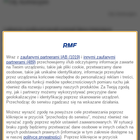
Zdj. ilustracyjne
Lekarze podsumowali ponad dwa miesiące
przymusowej kwarantanny i oddelegowania wielu
pracowników do pracy w domu przy komputerze.
Podkreślają, że w wyniku wielogodzinnego
Wraz z
zaufanymi partnerami IAB (1019)
i
innymi zaufanymi
partnerami (489)
przechowujemy i/lub odczytujemy informacje zawarte
pozostawania przed ekranem pogarsza się wzrok,
na Twoim urządzeniu, takie jak pliki cookie, przetwarzamy dane
osobowe, takie jak unikalne identyfikatory, informacje przesyłane
także u osób już mających krótkowzroczność.
przez urządzenia końcowe niezbędne do personalizacji reklam i treści,
udostępnienie funkcji mediów społecznościowych pomiaru ruchu jak
również dla rozwoju i poprawny naszych produktów. Za Twoją zgodą
Co więcej,
również po zakończeniu pracy i zdalnych
my, jak i partnerzy możemy wykorzystywać precyzyjne dane
geolokalizacyjne i identyfikację poprzez skanowanie urządzeń.
lekcji, nadal większość osób korzysta z komputera
Przechodząc do serwisu zgadzasz się na wskazane działania.
-
ćwiczą oglądając instruktażowe filmy, sprawdzają
Możesz wyrazić zgodę na powyższe cele przetwarzania poprzez
kliknięcie w przycisk "przechodzę do serwisu", możesz również nie
przepisy kulinarne i uczą się gotować, godzinami
wyrażać zgody poprzez wybór ustawień zaawansowanych. W sytuacji
oglądają seriale na platformach filmowych.
braku zgody będziemy przetwarzać dane osobowe w innych celach na
innych podstawach prawnych (informacje w tym zakresie dostępne są
w naszej
polityce prywatności
). Poprzez kliknięcie w przycisk