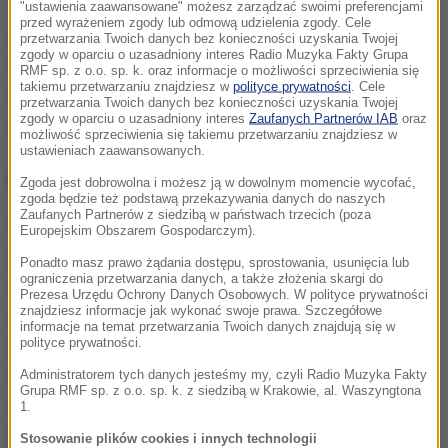
- kraje które, jeśli tak potoczyłaby się historia,
"ustawienia zaawansowane" możesz zarządzać swoimi preferencjami
przed wyrażeniem zgody lub odmową udzielenia zgody. Cele
znalazłyby się poza strukturami Zjednoczonego
przetwarzania Twoich danych bez konieczności uzyskania Twojej
zgody w oparciu o uzasadniony interes Radio Muzyka Fakty Grupa
Królestwa. Byłby to akt najwyższego altruizmu
RMF sp. z o.o. sp. k. oraz informacje o możliwości sprzeciwienia się
takiemu przetwarzaniu znajdziesz w
polityce prywatności
. Cele
wobec Unii Europejskiej - konkludują obserwatorzy
przetwarzania Twoich danych bez konieczności uzyskania Twojej
zgody w oparciu o uzasadniony interes
Zaufanych Partnerów IAB
oraz
niepozbawieni poczucia humoru.
możliwość sprzeciwienia się takiemu przetwarzaniu znajdziesz w
ustawieniach zaawansowanych.
Most kontra rozsądek
Zgoda jest dobrowolna i możesz ją w dowolnym momencie wycofać,
zgoda będzie też podstawą przekazywania danych do naszych
Zaufanych Partnerów z siedzibą w państwach trzecich (poza
Odcinek Morza Irlandzkiego, który przecinałby most,
Europejskim Obszarem Gospodarczym).
jest jednym z najczęściej uczęszczanych przez
Ponadto masz prawo żądania dostępu, sprostowania, usunięcia lub
ograniczenia przetwarzania danych, a także złożenia skargi do
statki akwenów. Poza tym, na dnie morza znajduje
Prezesa Urzędu Ochrony Danych Osobowych. W polityce prywatności
znajdziesz informacje jak wykonać swoje prawa. Szczegółowe
się ok. milion ton amunicji z czasów drugiej wojny
informacje na temat przetwarzania Twoich danych znajdują się w
polityce prywatności.
światowej, która została tam zatopiona po
zakończeniu konfliktu. Budowa mostu byłaby nie
Administratorem tych danych jesteśmy my, czyli Radio Muzyka Fakty
Grupa RMF sp. z o.o. sp. k. z siedzibą w Krakowie, al. Waszyngtona
tylko niezwykłym wyzwaniem inżynieryjnym. Także
1.
bezpieczeństwo prac i utrzymanie jego konstrukcji
Stosowanie plików cookies i innych technologii