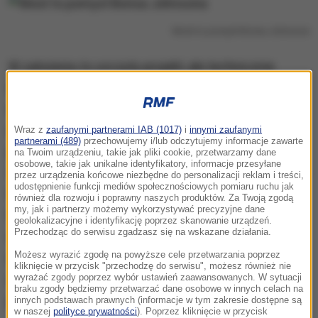
Most to pomysł Borisa Johnsona
W założeniu to szczyty projekt, ale technicznie
niemożliwy do zrealizowania - taka jest opinia
większości ekspertów. Most miałby 40 kilometrów
długości, musiałby unosić się na kilkudziesięciu
Wraz z
zaufanymi partnerami IAB (1017)
i
innymi zaufanymi
partnerami (489)
przechowujemy i/lub odczytujemy informacje zawarte
przęsłach, a niektóre z nich osadzone byłby ponad
na Twoim urządzeniu, takie jak pliki cookie, przetwarzamy dane
osobowe, takie jak unikalne identyfikatory, informacje przesyłane
300 metrów pod powierzchnią morza. Jeśli dodać do
przez urządzenia końcowe niezbędne do personalizacji reklam i treści,
udostępnienie funkcji mediów społecznościowych pomiaru ruchu jak
tego szacunkowy koszt budowy - 20 miliardów
również dla rozwoju i poprawny naszych produktów. Za Twoją zgodą
my, jak i partnerzy możemy wykorzystywać precyzyjne dane
funtów - projekt wydaje się pochodzić z wybujałej
geolokalizacyjne i identyfikację poprzez skanowanie urządzeń.
Przechodząc do serwisu zgadzasz się na wskazane działania.
wyobraźni premiera, a nie z podręczników budowy
Możesz wyrazić zgodę na powyższe cele przetwarzania poprzez
mostów. Bardziej złośliwi komentatorzy dodają, że
kliknięcie w przycisk "przechodzę do serwisu", możesz również nie
uwagi na brexit, po jego ukończeniu most mógłby
wyrażać zgody poprzez wybór ustawień zaawansowanych. W sytuacji
braku zgody będziemy przetwarzać dane osobowe w innych celach na
połączyć niepodległą Szkocję i Zjednoczoną Irlandię
innych podstawach prawnych (informacje w tym zakresie dostępne są
w naszej
polityce prywatności
). Poprzez kliknięcie w przycisk