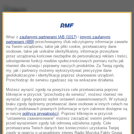
Pierwszy artykuł dotyczący niepokojącego trendu w
polskiej piłce został opublikowany przez Mateusza
Wraz z
zaufanymi partnerami IAB (1017)
i
innymi zaufanymi
Migę na portalu sport.tvp.pl. Według
partnerami (489)
przechowujemy i/lub odczytujemy informacje zawarte
na Twoim urządzeniu, takie jak pliki cookie, przetwarzamy dane
przedstawionych informacji duże zainteresowanie
osobowe, takie jak unikalne identyfikatory, informacje przesyłane
przez urządzenia końcowe niezbędne do personalizacji reklam i treści,
zagranicznych graczy wzbudził między innymi
udostępnienie funkcji mediów społecznościowych pomiaru ruchu jak
również dla rozwoju i poprawny naszych produktów. Za Twoją zgodą
mecz GKS Jastrzębie - Olimpia Elbląg. Zaledwie w
my, jak i partnerzy możemy wykorzystywać precyzyjne dane
geolokalizacyjne i identyfikację poprzez skanowanie urządzeń.
ciągu 30 minut na to spotkanie pojawiły się zakłady
Przechodząc do serwisu zgadzasz się na wskazane działania.
warte 90 tysięcy euro. Z informacji przedstawionych
Możesz wyrazić zgodę na powyższe cele przetwarzania poprzez
kliknięcie w przycisk "przechodzę do serwisu", możesz również nie
na portalu wynika też, że mecze polskiej III ligi
wyrażać zgody poprzez wybór ustawień zaawansowanych. W sytuacji
często są wycofywane z oferty bukmacherów.
braku zgody będziemy przetwarzać dane osobowe w innych celach na
innych podstawach prawnych (informacje w tym zakresie dostępne są
Powód jest prosty: niespodziewanie zagraniczni
w naszej
polityce prywatności
). Poprzez kliknięcie w przycisk
"ustawienia zaawansowane" możesz zarządzać swoimi preferencjami
gracze stawiają duże kwoty na to, że np. w
przed wyrażeniem zgody lub odmową udzielenia zgody. Cele
przetwarzania Twoich danych bez konieczności uzyskania Twojej
konkretnych spotkaniu padnie określona liczba
zgody w oparciu o uzasadniony interes Radio Muzyka Fakty Grupa