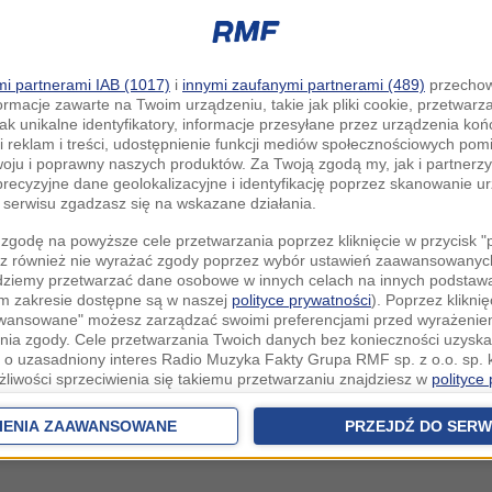
i partnerami IAB (1017)
i
innymi zaufanymi partnerami (489)
przechow
ormacje zawarte na Twoim urządzeniu, takie jak pliki cookie, przetwar
jak unikalne identyfikatory, informacje przesyłane przez urządzenia k
i reklam i treści, udostępnienie funkcji mediów społecznościowych pom
woju i poprawny naszych produktów. Za Twoją zgodą my, jak i partner
recyzyjne dane geolokalizacyjne i identyfikację poprzez skanowanie u
serwisu zgadzasz się na wskazane działania.
zgodę na powyższe cele przetwarzania poprzez kliknięcie w przycisk 
z również nie wyrażać zgody poprzez wybór ustawień zaawansowanych
dziemy przetwarzać dane osobowe w innych celach na innych podsta
ym zakresie dostępne są w naszej
polityce prywatności
). Poprzez kliknię
awansowane" możesz zarządzać swoimi preferencjami przed wyrażenie
ia zgody. Cele przetwarzania Twoich danych bez konieczności uzyska
 o uzasadniony interes Radio Muzyka Fakty Grupa RMF sp. z o.o. sp. k
żliwości sprzeciwienia się takiemu przetwarzaniu znajdziesz w
polityce
nia Twoich danych bez konieczności uzyskania Twojej zgody w oparci
ch Partnerów IAB
oraz możliwość sprzeciwienia się takiemu przetwarza
IENIA ZAAWANSOWANE
PRZEJDŹ DO SERW
aawansowanych.
rowolna i możesz ją w dowolnym momencie wycofać, zgoda będzie też