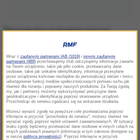
Gromada dzieci na dziedzińcu pierwszej "Tysiąclatki"
Wraz z
zaufanymi partnerami IAB (1019)
i
innymi zaufanymi
partnerami (489)
przechowujemy i/lub odczytujemy informacje zawarte
Wtedy właśnie zetknąłem się ze specyficzną formą
na Twoim urządzeniu, takie jak pliki cookie, przetwarzamy dane
osobowe, takie jak unikalne identyfikatory, informacje przesyłane
obchodów Tysiąclecia Państwa Polskiego. Tak
przez urządzenia końcowe niezbędne do personalizacji reklam i treści,
udostępnienie funkcji mediów społecznościowych pomiaru ruchu jak
wtedy nazywały się obchody rocznicy, którą dziś
również dla rozwoju i poprawny naszych produktów. Za Twoją zgodą
my, jak i partnerzy możemy wykorzystywać precyzyjne dane
nazywamy Chrztem Polski. Otóż, gdzieś tam w
geolokalizacyjne i identyfikację poprzez skanowanie urządzeń.
Przechodząc do serwisu zgadzasz się na wskazane działania.
okolicy (nie pamiętam nazwy wsi) budowano szkołę
Możesz wyrazić zgodę na powyższe cele przetwarzania poprzez
- Pomnik Tysiąclecia. Ponieważ, jak to w PRL -
kliknięcie w przycisk "przechodzę do serwisu", możesz również nie
wyrażać zgody poprzez wybór ustawień zaawansowanych. W sytuacji
terminy goniły, szkoła nie gotowa (brakowało rąk do
braku zgody będziemy przetwarzać dane osobowe w innych celach na
innych podstawach prawnych (informacje w tym zakresie dostępne są
pracy), to zagoniono nas do pchania taczek,
w naszej
polityce prywatności
). Poprzez kliknięcie w przycisk