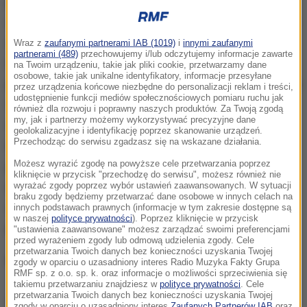
przez ekipę. To tylko jedna z fascynujących
opowieści przytoczonych przez autorkę. Na licznych
stronicach poznajemy wojenne losy Stanisława
Wraz z
zaufanymi partnerami IAB (1019)
i
innymi zaufanymi
partnerami (489)
przechowujemy i/lub odczytujemy informacje zawarte
Lema - sławnego polskiego pisarza żydowskiego
na Twoim urządzeniu, takie jak pliki cookie, przetwarzamy dane
osobowe, takie jak unikalne identyfikatory, informacje przesyłane
pochodzenia - czy słynnego rysownika Jana Marcina
przez urządzenia końcowe niezbędne do personalizacji reklam i treści,
udostępnienie funkcji mediów społecznościowych pomiaru ruchu jak
Szancera, który -ukrywając się przez niemieckimi
również dla rozwoju i poprawny naszych produktów. Za Twoją zgodą
my, jak i partnerzy możemy wykorzystywać precyzyjne dane
siepaczami z ich rasistowskimi bredniami-
geolokalizacyjne i identyfikację poprzez skanowanie urządzeń.
Przechodząc do serwisu zgadzasz się na wskazane działania.
ilustrował książki dla dzieci, dosłownie spoglądając
Możesz wyrazić zgodę na powyższe cele przetwarzania poprzez
przez okno kamienicy na tragedię Holocaustu za
kliknięcie w przycisk "przechodzę do serwisu", możesz również nie
murami warszawskiego getta. Ten tom jest jak
wyrażać zgody poprzez wybór ustawień zaawansowanych. W sytuacji
braku zgody będziemy przetwarzać dane osobowe w innych celach na
sznur nawleczonych korali, koloru krwi
innych podstawach prawnych (informacje w tym zakresie dostępne są
w naszej
polityce prywatności
). Poprzez kliknięcie w przycisk
pomordowanych ludzi.
"ustawienia zaawansowane" możesz zarządzać swoimi preferencjami
przed wyrażeniem zgody lub odmową udzielenia zgody. Cele
przetwarzania Twoich danych bez konieczności uzyskania Twojej
Astronauta w kosmosie martwej gwiazdy
zgody w oparciu o uzasadniony interes Radio Muzyka Fakty Grupa
RMF sp. z o.o. sp. k. oraz informacje o możliwości sprzeciwienia się
takiemu przetwarzaniu znajdziesz w
polityce prywatności
. Cele
przetwarzania Twoich danych bez konieczności uzyskania Twojej
Dalsza część artykułu pod materiałem video:
zgody w oparciu o uzasadniony interes
Zaufanych Partnerów IAB
oraz