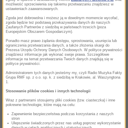
możliwość sprzeciwienia się takiemu przetwarzaniu znajdziesz w
ustawieniach zaawansowanych.
Zgoda jest dobrowolna i możesz ją w dowolnym momencie wycofać,
zgoda będzie też podstawą przekazywania danych do naszych
Zaufanych Partnerów z siedzibą w państwach trzecich (poza
Europejskim Obszarem Gospodarczym).
Ponadto masz prawo żądania dostępu, sprostowania, usunięcia lub
ograniczenia przetwarzania danych, a także złożenia skargi do
Prezesa Urzędu Ochrony Danych Osobowych. W polityce prywatności
znajdziesz informacje jak wykonać swoje prawa. Szczegółowe
informacje na temat przetwarzania Twoich danych znajdują się w
polityce prywatności.
Administratorem tych danych jesteśmy my, czyli Radio Muzyka Fakty
Grupa RMF sp. z o.o. sp. k. z siedzibą w Krakowie, al. Waszyngtona
1.
1. Ginący świat ma swoich odważnych
Stosowanie plików cookies i innych technologii
strażników, walczących o jego przetrwanie, a
Wraz z partnerami stosujemy pliki cookies (tzw. ciasteczka) i inne
pokrewne technologie, które mają na celu:
zaginiony - swoich archeologów wiedzy i pamięci.
Zapewnienie bezpieczeństwa podczas korzystania z naszych
stron
2. Laleczki "szirlejki", chałka, rytualny kubeczek -
Ulepszenie świadczonych przez nas usług poprzez wykorzystanie
danych w celach analitycznych i statystycznych