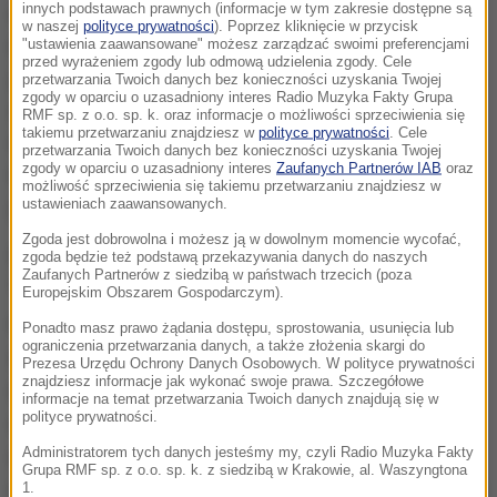
innych podstawach prawnych (informacje w tym zakresie dostępne są
optymalny i nie możemy liczyć na to, że dalsza
w naszej
polityce prywatności
). Poprzez kliknięcie w przycisk
ewolucja rodzaju ludzkiego doprowadzi do wzrostu
"ustawienia zaawansowane" możesz zarządzać swoimi preferencjami
przed wyrażeniem zgody lub odmową udzielenia zgody. Cele
jego możliwości. Wręcz przeciwnie, każdy dodatkowy
przetwarzania Twoich danych bez konieczności uzyskania Twojej
zgody w oparciu o uzasadniony interes Radio Muzyka Fakty Grupa
zysk w postaci większej pamięci, szybszej obróbki
RMF sp. z o.o. sp. k. oraz informacje o możliwości sprzeciwienia się
takiemu przetwarzaniu znajdziesz w
polityce prywatności
. Cele
danych, czy rzeczywistej podzielności uwagi
przetwarzania Twoich danych bez konieczności uzyskania Twojej
zgody w oparciu o uzasadniony interes
Zaufanych Partnerów IAB
oraz
musiałby przynieść konkretne straty na innym polu
możliwość sprzeciwienia się takiemu przetwarzaniu znajdziesz w
jego aktywności.
ustawieniach zaawansowanych.
Zgoda jest dobrowolna i możesz ją w dowolnym momencie wycofać,
W pracy opublikowanej na łamach czasopisma
zgoda będzie też podstawą przekazywania danych do naszych
Zaufanych Partnerów z siedzibą w państwach trzecich (poza
"Current Directions in Psychological Science"
Europejskim Obszarem Gospodarczym).
naukowcy, analizują różne przypadki osób, które w
Ponadto masz prawo żądania dostępu, sprostowania, usunięcia lub
ograniczenia przetwarzania danych, a także złożenia skargi do
związku z pewnymi zaburzeniami, na przykład
Prezesa Urzędu Ochrony Danych Osobowych. W polityce prywatności
znajdziesz informacje jak wykonać swoje prawa. Szczegółowe
autyzmem czy wskutek użycia pewnych leków
informacje na temat przetwarzania Twoich danych znajdują się w
polityce prywatności.
osiągają większe od przeciętnej zdolności
Administratorem tych danych jesteśmy my, czyli Radio Muzyka Fakty
umysłowe. We wszystkich tych przypadkach
Grupa RMF sp. z o.o. sp. k. z siedzibą w Krakowie, al. Waszyngtona
niezwykłe zdolności w jednej dziedzinie, na przykład
1.