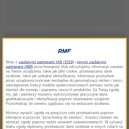
Wraz z
zaufanymi partnerami IAB (1019)
i
innymi zaufanymi
partnerami (489)
przechowujemy i/lub odczytujemy informacje zawarte
na Twoim urządzeniu, takie jak pliki cookie, przetwarzamy dane
osobowe, takie jak unikalne identyfikatory, informacje przesyłane
przez urządzenia końcowe niezbędne do personalizacji reklam i treści,
udostępnienie funkcji mediów społecznościowych pomiaru ruchu jak
również dla rozwoju i poprawny naszych produktów. Za Twoją zgodą
my, jak i partnerzy możemy wykorzystywać precyzyjne dane
geolokalizacyjne i identyfikację poprzez skanowanie urządzeń.
Przechodząc do serwisu zgadzasz się na wskazane działania.
Możesz wyrazić zgodę na powyższe cele przetwarzania poprzez
Psycholodzy z Uniwersytetu Warwick i Uniwersytetu
kliknięcie w przycisk "przechodzę do serwisu", możesz również nie
wyrażać zgody poprzez wybór ustawień zaawansowanych. W sytuacji
w Bazylei twierdzą, ze nasz mózg osiągnął stan
braku zgody będziemy przetwarzać dane osobowe w innych celach na