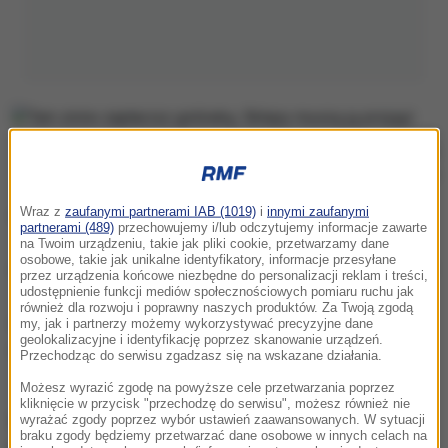
W Szwecji znów zapłacisz gotówką
/
Shutterstock
Wraz z
zaufanymi partnerami IAB (1019)
i
innymi zaufanymi
Od 1 lipca sklepy spożywcze i apteki w Szwecji
partnerami (489)
przechowujemy i/lub odczytujemy informacje zawarte
muszą przyjmować płatności gotówką.
na Twoim urządzeniu, takie jak pliki cookie, przetwarzamy dane
osobowe, takie jak unikalne identyfikatory, informacje przesyłane
Centralny Bank Szwecji podpowiada, ile gotówki
przez urządzenia końcowe niezbędne do personalizacji reklam i treści,
udostępnienie funkcji mediów społecznościowych pomiaru ruchu jak
trzymać w domu.
również dla rozwoju i poprawny naszych produktów. Za Twoją zgodą
Czym są magazyny z pieniędzmi?
my, jak i partnerzy możemy wykorzystywać precyzyjne dane
geolokalizacyjne i identyfikację poprzez skanowanie urządzeń.
Najważniejsze informacje z kraju i ze świata
Przechodząc do serwisu zgadzasz się na wskazane działania.
znajdziesz na stronie głównej
RMF24
Możesz wyrazić zgodę na powyższe cele przetwarzania poprzez
kliknięcie w przycisk "przechodzę do serwisu", możesz również nie
Inne zmiany to
zobligowanie banków do
wyrażać zgody poprzez wybór ustawień zaawansowanych. W sytuacji
braku zgody będziemy przetwarzać dane osobowe w innych celach na