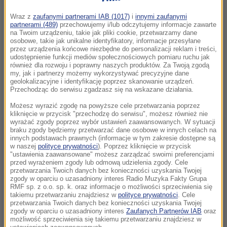
Wraz z
zaufanymi partnerami IAB (1017)
i
innymi zaufanymi
partnerami (489)
przechowujemy i/lub odczytujemy informacje zawarte
na Twoim urządzeniu, takie jak pliki cookie, przetwarzamy dane
osobowe, takie jak unikalne identyfikatory, informacje przesyłane
przez urządzenia końcowe niezbędne do personalizacji reklam i treści,
udostępnienie funkcji mediów społecznościowych pomiaru ruchu jak
również dla rozwoju i poprawny naszych produktów. Za Twoją zgodą
my, jak i partnerzy możemy wykorzystywać precyzyjne dane
geolokalizacyjne i identyfikację poprzez skanowanie urządzeń.
Przechodząc do serwisu zgadzasz się na wskazane działania.
Możesz wyrazić zgodę na powyższe cele przetwarzania poprzez
kliknięcie w przycisk "przechodzę do serwisu", możesz również nie
wyrażać zgody poprzez wybór ustawień zaawansowanych. W sytuacji
braku zgody będziemy przetwarzać dane osobowe w innych celach na
innych podstawach prawnych (informacje w tym zakresie dostępne są
w naszej
polityce prywatności
). Poprzez kliknięcie w przycisk
"ustawienia zaawansowane" możesz zarządzać swoimi preferencjami
przed wyrażeniem zgody lub odmową udzielenia zgody. Cele
przetwarzania Twoich danych bez konieczności uzyskania Twojej
zgody w oparciu o uzasadniony interes Radio Muzyka Fakty Grupa
RMF sp. z o.o. sp. k. oraz informacje o możliwości sprzeciwienia się
takiemu przetwarzaniu znajdziesz w
polityce prywatności
. Cele
przetwarzania Twoich danych bez konieczności uzyskania Twojej
zgody w oparciu o uzasadniony interes
Zaufanych Partnerów IAB
oraz
możliwość sprzeciwienia się takiemu przetwarzaniu znajdziesz w