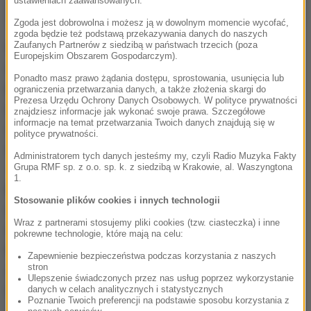
ustawieniach zaawansowanych.
Zgoda jest dobrowolna i możesz ją w dowolnym momencie wycofać,
zgoda będzie też podstawą przekazywania danych do naszych
Zaufanych Partnerów z siedzibą w państwach trzecich (poza
Verhofstadt zapewnił naszą korespondentkę, że
Europejskim Obszarem Gospodarczym).
wszyscy szefowie grup politycznych w
Ponadto masz prawo żądania dostępu, sprostowania, usunięcia lub
Europarlamencie zdecydowali, ze to EKR przedstawi
ograniczenia przetwarzania danych, a także złożenia skargi do
Prezesa Urzędu Ochrony Danych Osobowych. W polityce prywatności
nowego kandydata na wakat po Czarneckim.
znajdziesz informacje jak wykonać swoje prawa. Szczegółowe
informacje na temat przetwarzania Twoich danych znajdują się w
Uzgodniliśmy, że po odwołaniu Czarneckiego to
polityce prywatności.
konserwatyści z EKR przedstawią swojego kandydata
Administratorem tych danych jesteśmy my, czyli Radio Muzyka Fakty
- powiedział belgijski polityk. Chodzi o to, żeby nie
Grupa RMF sp. z o.o. sp. k. z siedzibą w Krakowie, al. Waszyngtona
1.
burzyć równowagi między grupami politycznymi. To
Stosowanie plików cookies i innych technologii
oznacza, że konserwatyści będą musieli wybrać
Wraz z partnerami stosujemy pliki cookies (tzw. ciasteczka) i inne
spośród siebie następcę Czarneckiego. To może nie
pokrewne technologie, które mają na celu:
być takie łatwe.
Apetyt na to stanowisko mają
Zapewnienie bezpieczeństwa podczas korzystania z naszych
stron
zwłaszcza mniejsze delegacje
- przyznał jeden z
Ulepszenie świadczonych przez nas usług poprzez wykorzystanie
rozmówców Katarzyny Szymanskiej-Borginon.
danych w celach analitycznych i statystycznych
Poznanie Twoich preferencji na podstawie sposobu korzystania z