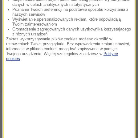
współpracy z zagranicznymi służbami specjalnymi.
danych w celach analitycznych i statystycznych
Poznanie Twoich preferencji na podstawie sposobu korzystania z
naszych serwisów
Wyświetlanie spersonalizowanych reklam, które odpowiadają
(edbie)
Twoim zainteresowaniom
Gromadzenie zagregowanych danych użytkownika korzystającego
z różnych urządzeń
Zakres wykorzystywania plików cookies możesz określić w
Źródło: PAP
ustawieniach Twojej przeglądarki. Bez wprowadzenia zmian ustawień,
informacje w plikach cookies mogą być zapisywane w pamięci
Ukraina
narkotyki
przemyt
Tagi:
Twojego urządzenia. Więcej szczegółów znajdziesz w
Polityce
cookies
.
chcesz widzieć więcej artykułów od RMF24?
dodaj w
Google