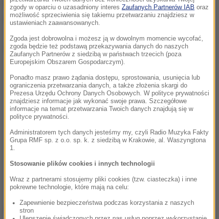
Wartość ładunku SBU wyceniła na 1,4 mld hrywien,
zgody w oparciu o uzasadniony interes
Zaufanych Partnerów IAB
oraz
możliwość sprzeciwienia się takiemu przetwarzaniu znajdziesz w
czyli ponad 246 mln złotych.
ustawieniach zaawansowanych.
Zgoda jest dobrowolna i możesz ją w dowolnym momencie wycofać,
zgoda będzie też podstawą przekazywania danych do naszych
Dalsza część artykułu pod materiałem video:
Zaufanych Partnerów z siedzibą w państwach trzecich (poza
Europejskim Obszarem Gospodarczym).
Ponadto masz prawo żądania dostępu, sprostowania, usunięcia lub
ograniczenia przetwarzania danych, a także złożenia skargi do
Prezesa Urzędu Ochrony Danych Osobowych. W polityce prywatności
znajdziesz informacje jak wykonać swoje prawa. Szczegółowe
informacje na temat przetwarzania Twoich danych znajdują się w
polityce prywatności.
Administratorem tych danych jesteśmy my, czyli Radio Muzyka Fakty
Grupa RMF sp. z o.o. sp. k. z siedzibą w Krakowie, al. Waszyngtona
1.
Stosowanie plików cookies i innych technologii
Wraz z partnerami stosujemy pliki cookies (tzw. ciasteczka) i inne
pokrewne technologie, które mają na celu:
Zapewnienie bezpieczeństwa podczas korzystania z naszych
SBU podkreśliła, że akcję przeprowadzono we
stron
Ulepszenie świadczonych przez nas usług poprzez wykorzystanie