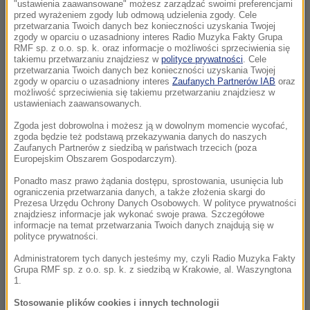
"ustawienia zaawansowane" możesz zarządzać swoimi preferencjami
przed wyrażeniem zgody lub odmową udzielenia zgody. Cele
przetwarzania Twoich danych bez konieczności uzyskania Twojej
zgody w oparciu o uzasadniony interes Radio Muzyka Fakty Grupa
RMF sp. z o.o. sp. k. oraz informacje o możliwości sprzeciwienia się
takiemu przetwarzaniu znajdziesz w
polityce prywatności
. Cele
przetwarzania Twoich danych bez konieczności uzyskania Twojej
zgody w oparciu o uzasadniony interes
Zaufanych Partnerów IAB
oraz
możliwość sprzeciwienia się takiemu przetwarzaniu znajdziesz w
ustawieniach zaawansowanych.
Zgoda jest dobrowolna i możesz ją w dowolnym momencie wycofać,
zgoda będzie też podstawą przekazywania danych do naszych
Zaufanych Partnerów z siedzibą w państwach trzecich (poza
Europejskim Obszarem Gospodarczym).
Ponadto masz prawo żądania dostępu, sprostowania, usunięcia lub
ograniczenia przetwarzania danych, a także złożenia skargi do
Prezesa Urzędu Ochrony Danych Osobowych. W polityce prywatności
znajdziesz informacje jak wykonać swoje prawa. Szczegółowe
informacje na temat przetwarzania Twoich danych znajdują się w
polityce prywatności.
Administratorem tych danych jesteśmy my, czyli Radio Muzyka Fakty
Grupa RMF sp. z o.o. sp. k. z siedzibą w Krakowie, al. Waszyngtona
1.
Stosowanie plików cookies i innych technologii