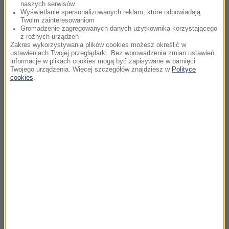
naszych serwisów
Wyświetlanie spersonalizowanych reklam, które odpowiadają
Twoim zainteresowaniom
Gromadzenie zagregowanych danych użytkownika korzystającego
z różnych urządzeń
Zakres wykorzystywania plików cookies możesz określić w
ustawieniach Twojej przeglądarki. Bez wprowadzenia zmian ustawień,
informacje w plikach cookies mogą być zapisywane w pamięci
Twojego urządzenia. Więcej szczegółów znajdziesz w
Polityce
cookies
.