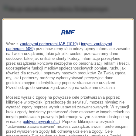
Akcja ratunkowa na Morzu Śródziemnym
O pilne zwołanie szczytu przywódców Unii
Wraz z
zaufanymi partnerami IAB (1019)
i
innymi zaufanymi
Europejskiej, którego tematem byłaby wspólna,
partnerami (489)
przechowujemy i/lub odczytujemy informacje zawarte
solidarna odpowiedź UE na tragedię, do której doszło
na Twoim urządzeniu, takie jak pliki cookie, przetwarzamy dane
osobowe, takie jak unikalne identyfikatory, informacje przesyłane
na Morzu Śródziemnym, zaapelował premier Włoch
przez urządzenia końcowe niezbędne do personalizacji reklam i treści,
udostępnienie funkcji mediów społecznościowych pomiaru ruchu jak
Matteo Renzi i premier Malty Joseph Muscat.
również dla rozwoju i poprawny naszych produktów. Za Twoją zgodą
my, jak i partnerzy możemy wykorzystywać precyzyjne dane
geolokalizacyjne i identyfikację poprzez skanowanie urządzeń.
Przechodząc do serwisu zgadzasz się na wskazane działania.
Donald Tusk zdecyduje o możliwym nadzwyczajnym
Możesz wyrazić zgodę na powyższe cele przetwarzania poprzez
szczycie po tych konsultacjach
- przekazał
kliknięcie w przycisk "przechodzę do serwisu", możesz również nie
wyrażać zgody poprzez wybór ustawień zaawansowanych. W sytuacji
dziennikarce RMF FM, rzecznik byłego premiera,
braku zgody będziemy przetwarzać dane osobowe w innych celach na
innych podstawach prawnych (informacje w tym zakresie dostępne są
Aamann Preben.
w naszej
polityce prywatności
). Poprzez kliknięcie w przycisk
"ustawienia zaawansowane" możesz zarządzać swoimi preferencjami
Tusk do tej pory nie wydał żadnego oświadczenia w
przed wyrażeniem zgody lub odmową udzielenia zgody. Cele