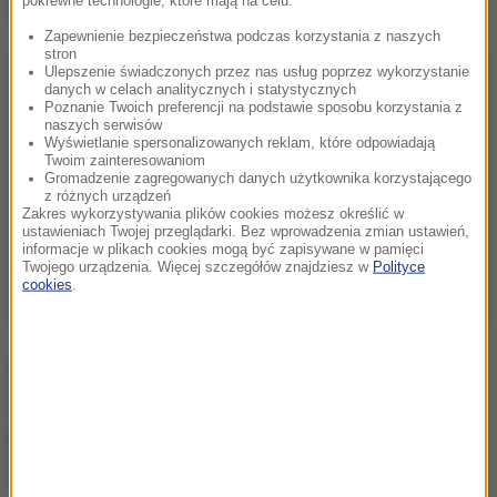
pokrewne technologie, które mają na celu:
Dalsza część artykułu pod materiałem video:
Zapewnienie bezpieczeństwa podczas korzystania z naszych
stron
Ulepszenie świadczonych przez nas usług poprzez wykorzystanie
danych w celach analitycznych i statystycznych
Poznanie Twoich preferencji na podstawie sposobu korzystania z
naszych serwisów
Wyświetlanie spersonalizowanych reklam, które odpowiadają
Twoim zainteresowaniom
Gromadzenie zagregowanych danych użytkownika korzystającego
z różnych urządzeń
Zakres wykorzystywania plików cookies możesz określić w
ustawieniach Twojej przeglądarki. Bez wprowadzenia zmian ustawień,
informacje w plikach cookies mogą być zapisywane w pamięci
Twojego urządzenia. Więcej szczegółów znajdziesz w
Polityce
cookies
.
Kraje południa Unii nie radzą sobie z napływem
uchodźców, a kraje na północy nie palą się do
przyjmowania kolejnych imigrantów, którzy
obciążają ich budżety socjalne.