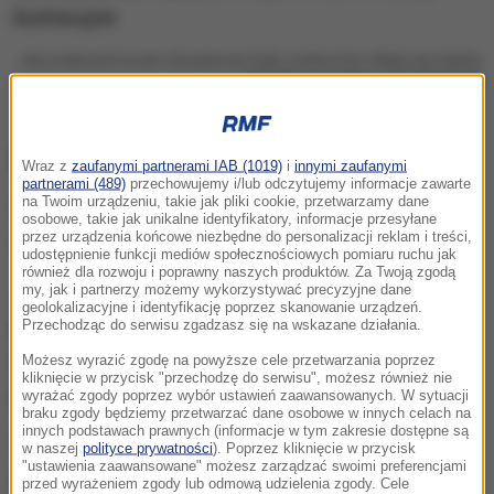
Jak przekazał koncern zbrojeniowy Saab, próbne loty odbyły się między
28 maja a 3 czerwca, zdj. ilustracyjne
ZOBACZ RÓWNIEŻ:
Wraz z
zaufanymi partnerami IAB (1019)
i
innymi zaufanymi
partnerami (489)
przechowujemy i/lub odczytujemy informacje zawarte
na Twoim urządzeniu, takie jak pliki cookie, przetwarzamy dane
Czy grozi nam bunt sztucznej inteligencji?
osobowe, takie jak unikalne identyfikatory, informacje przesyłane
przez urządzenia końcowe niezbędne do personalizacji reklam i treści,
Pierwsza kobieta w Polsce pilotem samolotu F-16
udostępnienie funkcji mediów społecznościowych pomiaru ruchu jak
również dla rozwoju i poprawny naszych produktów. Za Twoją zgodą
my, jak i partnerzy możemy wykorzystywać precyzyjne dane
Jak przekazał koncern zbrojeniowy Saab, próbne
geolokalizacyjne i identyfikację poprzez skanowanie urządzeń.
Przechodząc do serwisu zgadzasz się na wskazane działania.
loty odbyły się między 28 maja a 3 czerwca.
Wykorzystano programu AI o nazwie Centaur
Możesz wyrazić zgodę na powyższe cele przetwarzania poprzez
kliknięcie w przycisk "przechodzę do serwisu", możesz również nie
niemieckiej firmy Helsing.
wyrażać zgody poprzez wybór ustawień zaawansowanych. W sytuacji
braku zgody będziemy przetwarzać dane osobowe w innych celach na
innych podstawach prawnych (informacje w tym zakresie dostępne są
"Podczas lotów Gripen E przekazał kontrolę nad
w naszej
polityce prywatności
). Poprzez kliknięcie w przycisk
"ustawienia zaawansowane" możesz zarządzać swoimi preferencjami
samolotem Centaurowi, który
samodzielnie
przed wyrażeniem zgody lub odmową udzielenia zgody. Cele