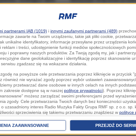
F
rewolucję
i partnerami IAB (1019)
i
innymi zaufanymi partnerami (489)
przechow
ormacje zawarte na Twoim urządzeniu, takie jak pliki cookie, przetwar
jak unikalne identyfikatory, informacje przesyłane przez urządzenia k
i reklam i treści, udostępnienie funkcji mediów społecznościowych pom
woju i poprawny naszych produktów. Za Twoją zgodą my, jak i partner
recyzyjne dane geolokalizacyjne i identyfikację poprzez skanowanie u
serwisu zgadzasz się na wskazane działania.
zgodę na powyższe cele przetwarzania poprzez kliknięcie w przycisk 
z również nie wyrażać zgody poprzez wybór ustawień zaawansowanych
dziemy przetwarzać dane osobowe w innych celach na innych podsta
ym zakresie dostępne są w naszej
polityce prywatności
). Poprzez kliknię
awansowane" możesz zarządzać swoimi preferencjami przed wyrażenie
ia zgody. Cele przetwarzania Twoich danych bez konieczności uzyska
 o uzasadniony interes Radio Muzyka Fakty Grupa RMF sp. z o.o. sp. k
żliwości sprzeciwienia się takiemu przetwarzaniu znajdziesz w
polityce
nia Twoich danych bez konieczności uzyskania Twojej zgody w oparci
ch Partnerów IAB
oraz możliwość sprzeciwienia się takiemu przetwarza
IENIA ZAAWANSOWANE
PRZEJDŹ DO SERW
aawansowanych.