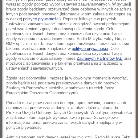
Prairie. Po wprowadzeniu licznych zmian, dzięki
wyrażać zgody poprzez wybór ustawień zaawansowanych. W sytuacji
braku zgody będziemy przetwarzać dane osobowe w innych celach na
którym firma znów zaczęła przynosić zyski,
innych podstawach prawnych (informacje w tym zakresie dostępne są
w naszej
polityce prywatności
). Poprzez kliknięcie w przycisk
Mosbacher sprzedała La Prairie z dużym zyskiem
"ustawienia zaawansowane" możesz zarządzać swoimi preferencjami
przed wyrażeniem zgody lub odmową udzielenia zgody. Cele
niemieckiej korporacji Beiersdorf.
przetwarzania Twoich danych bez konieczności uzyskania Twojej
zgody w oparciu o uzasadniony interes Radio Muzyka Fakty Grupa
RMF sp. z o.o. sp. k. oraz informacje o możliwości sprzeciwienia się
takiemu przetwarzaniu znajdziesz w
polityce prywatności
. Cele
Mosbacher jest prezesem i dyrektor wykonawczą
przetwarzania Twoich danych bez konieczności uzyskania Twojej
założonej przez siebie firmy doradczej i
zgody w oparciu o uzasadniony interes
Zaufanych Partnerów IAB
oraz
możliwość sprzeciwienia się takiemu przetwarzaniu znajdziesz w
marketingowej Georgette Mosbacher Enterprise.
ustawieniach zaawansowanych.
Wcześniej była dyrektorem wykonawczym firmy
Zgoda jest dobrowolna i możesz ją w dowolnym momencie wycofać,
zgoda będzie też podstawą przekazywania danych do naszych
Borghese, którą wprowadziła na nowe rynki, w tym
Zaufanych Partnerów z siedzibą w państwach trzecich (poza
Europejskim Obszarem Gospodarczym).
do Chin. Jest autorką dwóch książek motywacyjnych
Ponadto masz prawo żądania dostępu, sprostowania, usunięcia lub
dla kobiet myślących o zrobieniu kariery w biznesie.
ograniczenia przetwarzania danych, a także złożenia skargi do
Prezesa Urzędu Ochrony Danych Osobowych. W polityce prywatności
znajdziesz informacje jak wykonać swoje prawa. Szczegółowe
informacje na temat przetwarzania Twoich danych znajdują się w
Jedna z tych książek, oparta na jej własnych
polityce prywatności.
doświadczeniach "Feminine Power" (Kobieca Siła),
Administratorem tych danych jesteśmy my, czyli Radio Muzyka Fakty