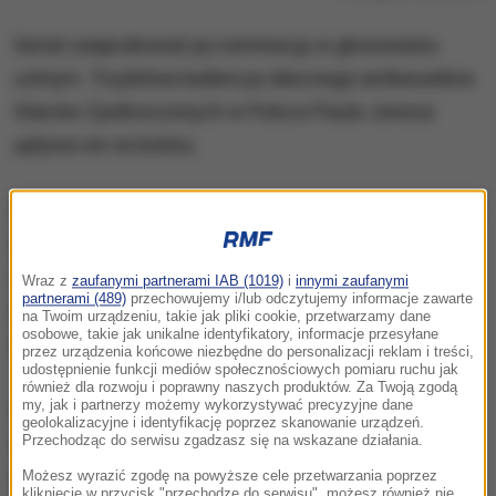
Senat zaaprobował jej nominację w głosowaniu
ustnym. Trzyletnia kadencja obecnego ambasadora
Stanów Zjednoczonych w Polsce Paula Jonesa
upływa we wrześniu.
Georgette Mosbacher (panieńskie nazwisko Paulsin)
urodziła się 16 stycznia 1947 roku w miejscowości
Highland w stanie Indiana. Po ukończeniu studiów
Wraz z
zaufanymi partnerami IAB (1019)
i
innymi zaufanymi
partnerami (489)
przechowujemy i/lub odczytujemy informacje zawarte
pedagogicznych na Uniwersytecie Indiana pierwszą
na Twoim urządzeniu, takie jak pliki cookie, przetwarzamy dane
osobowe, takie jak unikalne identyfikatory, informacje przesyłane
pracę otrzymała w agencji reklamowej w Chicago.
przez urządzenia końcowe niezbędne do personalizacji reklam i treści,
udostępnienie funkcji mediów społecznościowych pomiaru ruchu jak
również dla rozwoju i poprawny naszych produktów. Za Twoją zgodą
my, jak i partnerzy możemy wykorzystywać precyzyjne dane
Swoją długoletnią, pełną sukcesów karierę w
geolokalizacyjne i identyfikację poprzez skanowanie urządzeń.
amerykańskim biznesie rozpoczęła w roku 1987,
Przechodząc do serwisu zgadzasz się na wskazane działania.
wykupując podupadającą firmę kosmetyczną La
Możesz wyrazić zgodę na powyższe cele przetwarzania poprzez
kliknięcie w przycisk "przechodzę do serwisu", możesz również nie