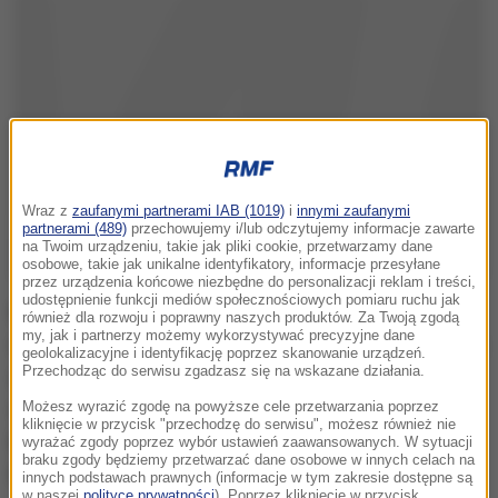
Wraz z
zaufanymi partnerami IAB (1019)
i
innymi zaufanymi
partnerami (489)
przechowujemy i/lub odczytujemy informacje zawarte
na Twoim urządzeniu, takie jak pliki cookie, przetwarzamy dane
osobowe, takie jak unikalne identyfikatory, informacje przesyłane
przez urządzenia końcowe niezbędne do personalizacji reklam i treści,
udostępnienie funkcji mediów społecznościowych pomiaru ruchu jak
Ryanair poinformował w komunikacie, że "z uwagi na
również dla rozwoju i poprawny naszych produktów. Za Twoją zgodą
my, jak i partnerzy możemy wykorzystywać precyzyjne dane
rekordowe obłożenie samolotów (97 proc. w sierpniu)
geolokalizacyjne i identyfikację poprzez skanowanie urządzeń.
Przechodząc do serwisu zgadzasz się na wskazane działania.
oraz ograniczone miejsce w kabinie pasażerskiej",
wprowadza nowe zasady przewozu bagażu, które
Możesz wyrazić zgodę na powyższe cele przetwarzania poprzez
kliknięcie w przycisk "przechodzę do serwisu", możesz również nie
będą obowiązywały na wszystkich rejsach od 1
wyrażać zgody poprzez wybór ustawień zaawansowanych. W sytuacji
braku zgody będziemy przetwarzać dane osobowe w innych celach na
listopada tego roku.
innych podstawach prawnych (informacje w tym zakresie dostępne są
w naszej
polityce prywatności
). Poprzez kliknięcie w przycisk