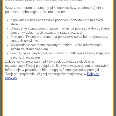
pozostałych.
Wraz z partnerami stosujemy pliki cookies (tzw. ciasteczka) i inne
pokrewne technologie, które mają na celu:
Z uwagi na ograniczone miejsce w kabinie, nie
Zapewnienie bezpieczeństwa podczas korzystania z naszych
jesteśmy w stanie przewieźć ponad 360 bagaży
stron
Ulepszenie świadczonych przez nas usług poprzez wykorzystanie
podręcznych (182 osoby x 2 bagaże) na pokładzie.
danych w celach analitycznych i statystycznych
Poznanie Twoich preferencji na podstawie sposobu korzystania z
Mamy nadzieję, że w ten sposób znacznie
naszych serwisów
usprawnimy proces wejścia na pokład samolotów
Wyświetlanie spersonalizowanych reklam, które odpowiadają
Twoim zainteresowaniom
oraz ograniczymy opóźnienia lotów
- powiedział
Gromadzenie zagregowanych danych użytkownika korzystającego
z różnych urządzeń
cytowany w komunikacie Kenny Jacobs z Ryanaira.
Zakres wykorzystywania plików cookies możesz określić w
ustawieniach Twojej przeglądarki. Bez wprowadzenia zmian ustawień,
informacje w plikach cookies mogą być zapisywane w pamięci
Przewoźnik poinformował, że pierwszeństwo
Twojego urządzenia. Więcej szczegółów znajdziesz w
Polityce
cookies
.
wejścia na pokład można kupić podczas rezerwacji
biletu lub dokupić później, nawet godzinę przed
lotem, ale już drożej.
Nowa polityka bagażowa i obniżenie cen przewozu