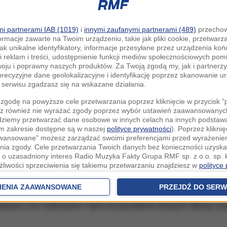
i partnerami IAB (1019)
i
innymi zaufanymi partnerami (489)
przechow
ormacje zawarte na Twoim urządzeniu, takie jak pliki cookie, przetwar
jak unikalne identyfikatory, informacje przesyłane przez urządzenia k
i reklam i treści, udostępnienie funkcji mediów społecznościowych pom
woju i poprawny naszych produktów. Za Twoją zgodą my, jak i partner
recyzyjne dane geolokalizacyjne i identyfikację poprzez skanowanie u
serwisu zgadzasz się na wskazane działania.
zgodę na powyższe cele przetwarzania poprzez kliknięcie w przycisk 
z również nie wyrażać zgody poprzez wybór ustawień zaawansowanych
dziemy przetwarzać dane osobowe w innych celach na innych podsta
ym zakresie dostępne są w naszej
polityce prywatności
). Poprzez kliknię
awansowane" możesz zarządzać swoimi preferencjami przed wyrażenie
ia zgody. Cele przetwarzania Twoich danych bez konieczności uzyska
 o uzasadniony interes Radio Muzyka Fakty Grupa RMF sp. z o.o. sp. k
łużbom ratowniczym
żliwości sprzeciwienia się takiemu przetwarzaniu znajdziesz w
polityce
nia Twoich danych bez konieczności uzyskania Twojej zgody w oparci
ch Partnerów IAB
oraz możliwość sprzeciwienia się takiemu przetwarza
IENIA ZAAWANSOWANE
PRZEJDŹ DO SERW
odły niebywałej odwagi, pracując w naprawdę dramatyc
aawansowanych.
iarami, ich rodzinami i tymi wszystkimi, których domy zo
rowolna i możesz ją w dowolnym momencie wycofać, zgoda będzie też
anych do naszych Zaufanych Partnerów z siedzibą w państwach trzec