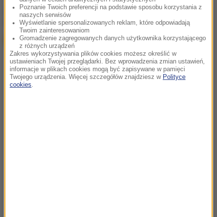
Poznanie Twoich preferencji na podstawie sposobu korzystania z
chcesz widzieć więcej artykułów od RMF24?
dodaj w
naszych serwisów
Google
Wyświetlanie spersonalizowanych reklam, które odpowiadają
Twoim zainteresowaniom
Gromadzenie zagregowanych danych użytkownika korzystającego
z różnych urządzeń
Zakres wykorzystywania plików cookies możesz określić w
ustawieniach Twojej przeglądarki. Bez wprowadzenia zmian ustawień,
informacje w plikach cookies mogą być zapisywane w pamięci
Twojego urządzenia. Więcej szczegółów znajdziesz w
Polityce
cookies
.