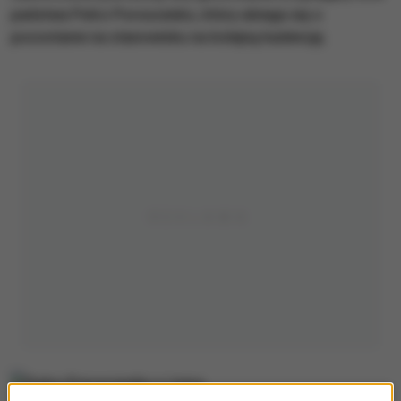
państwa Petro Poroszenko, który ubiega się o
pozostanie na stanowisku na kolejną kadencję.