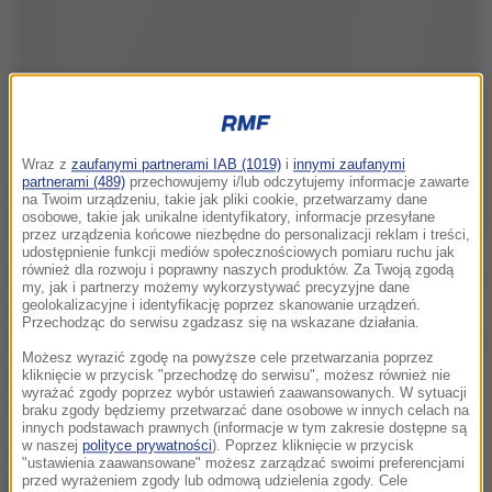
Wraz z
zaufanymi partnerami IAB (1019)
i
innymi zaufanymi
partnerami (489)
przechowujemy i/lub odczytujemy informacje zawarte
na Twoim urządzeniu, takie jak pliki cookie, przetwarzamy dane
osobowe, takie jak unikalne identyfikatory, informacje przesyłane
przez urządzenia końcowe niezbędne do personalizacji reklam i treści,
udostępnienie funkcji mediów społecznościowych pomiaru ruchu jak
również dla rozwoju i poprawny naszych produktów. Za Twoją zgodą
Przypomina się, że Franciszek wielokrotnie publicznie
my, jak i partnerzy możemy wykorzystywać precyzyjne dane
wstawiał się za zwalnianymi załogami zakładów i firm.
geolokalizacyjne i identyfikację poprzez skanowanie urządzeń.
Przechodząc do serwisu zgadzasz się na wskazane działania.
Ostatnio podczas audiencji generalnej upomniał się o
Możesz wyrazić zgodę na powyższe cele przetwarzania poprzez
pracowników komercyjnej włoskiej telewizji Sky,
kliknięcie w przycisk "przechodzę do serwisu", możesz również nie
wyrażać zgody poprzez wybór ustawień zaawansowanych. W sytuacji
zagrożonymi zwolnieniami.
braku zgody będziemy przetwarzać dane osobowe w innych celach na
innych podstawach prawnych (informacje w tym zakresie dostępne są
w naszej
polityce prywatności
). Poprzez kliknięcie w przycisk
Według włoskiej agencji pracę w Watykanie stracił
"ustawienia zaawansowane" możesz zarządzać swoimi preferencjami
przed wyrażeniem zgody lub odmową udzielenia zgody. Cele
Eugene Hasler, osobisty sekretarz biskupa Fernando