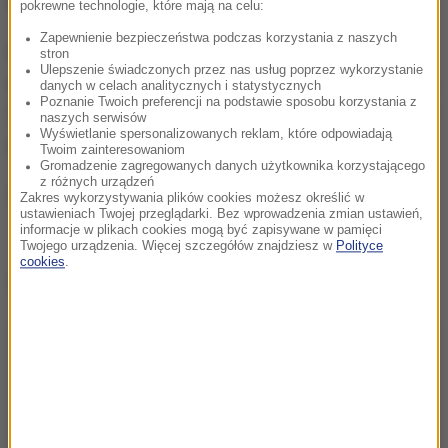
pokrewne technologie, które mają na celu:
Zapewnienie bezpieczeństwa podczas korzystania z naszych
Przypomina się, że w 2014 roku papież Franciszek
stron
Ulepszenie świadczonych przez nas usług poprzez wykorzystanie
nieoczekiwanie zdymisjonował komendanta Gwardii
danych w celach analitycznych i statystycznych
Poznanie Twoich preferencji na podstawie sposobu korzystania z
Szwajcarskiej Daniela Anriga, któremu zarzucano, że
naszych serwisów
Wyświetlanie spersonalizowanych reklam, które odpowiadają
jest zbyt surowy wobec podwładnych.
Twoim zainteresowaniom
Gromadzenie zagregowanych danych użytkownika korzystającego
z różnych urządzeń
(j.)
Zakres wykorzystywania plików cookies możesz określić w
ustawieniach Twojej przeglądarki. Bez wprowadzenia zmian ustawień,
informacje w plikach cookies mogą być zapisywane w pamięci
Twojego urządzenia. Więcej szczegółów znajdziesz w
Polityce
cookies
.
Dalsza część artykułu pod materiałem video: